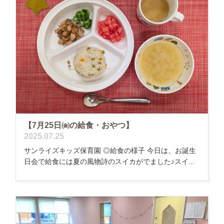
【7月25日㈮の給食・おやつ】
2025.07.25
サンライズキッズ保育園 ◎給食の様子 今日は、お誕生
日会で給食には夏の風物詩のスイカがでました♪スイ...