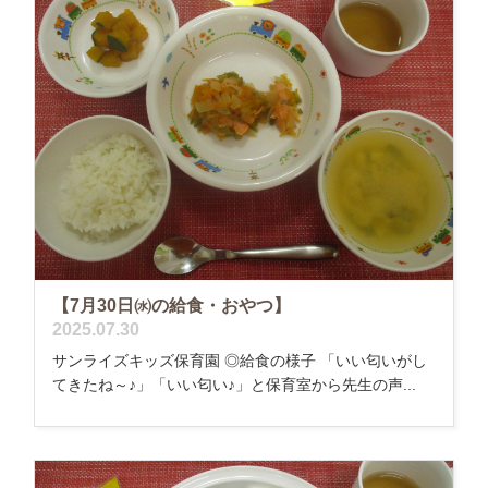
【7月30日㈬の給食・おやつ】
2025.07.30
サンライズキッズ保育園 ◎給食の様子 「いい匂いがし
てきたね～♪」「いい匂い♪」と保育室から先生の声...