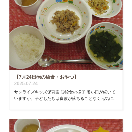
【7月24日㈭の給食・おやつ】
2025.07.24
サンライズキッズ保育園 ◎給食の様子 暑い日が続いて
いますが、子どもたちは食欲が落ちることなく元気に...