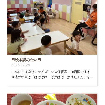
📕絵本読み合い📕
2025.07.25
こんにちは😊サンライズキッズ保育園・加西園です☀️
今週の絵本は「ばけばけ ばけばけ ばけたくん」を...