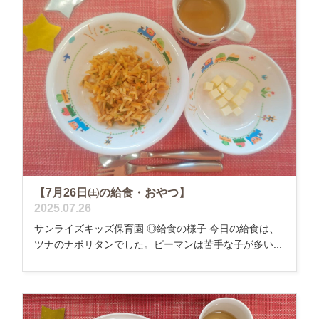
【7月26日㈯の給食・おやつ】
2025.07.26
サンライズキッズ保育園 ◎給食の様子 今日の給食は、
ツナのナポリタンでした。ピーマンは苦手な子が多い...