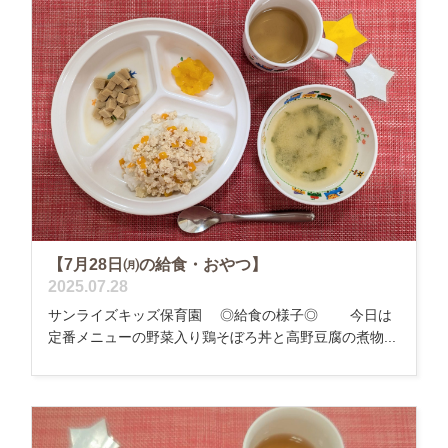
【7月28日㈪の給食・おやつ】
2025.07.28
サンライズキッズ保育園 ◎給食の様子◎ 今日は
定番メニューの野菜入り鶏そぼろ丼と高野豆腐の煮物...