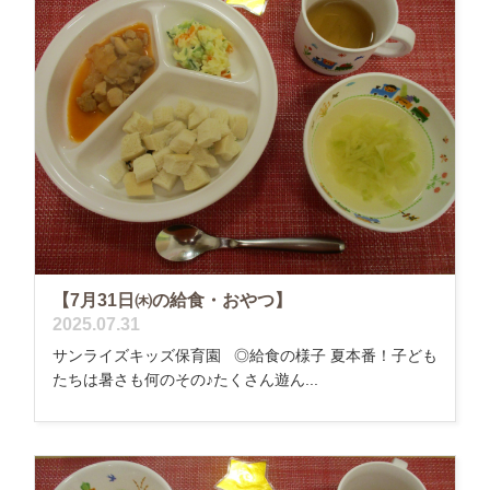
【7月31日㈭の給食・おやつ】
2025.07.31
サンライズキッズ保育園 ◎給食の様子 夏本番！子ども
たちは暑さも何のその♪たくさん遊ん...