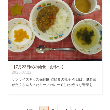
【7月22日㈫の給食・おやつ】
2025.07.22
サンライズキッズ保育園 ◎給食の様子 今日は、夏野菜
がたくさん入ったキーマカレーでした♪色々な野菜を...
…