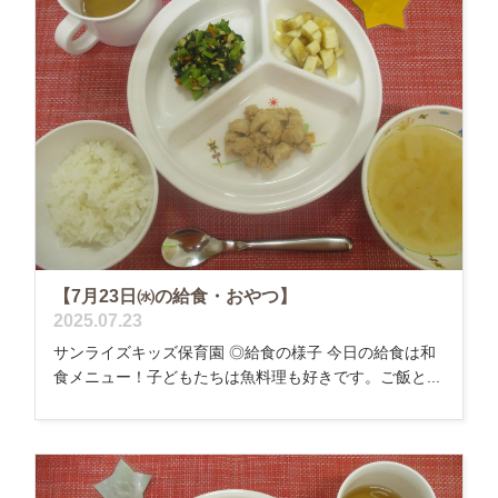
【7月23日㈬の給食・おやつ】
2025.07.23
サンライズキッズ保育園 ◎給食の様子 今日の給食は和
食メニュー！子どもたちは魚料理も好きです。ご飯と...