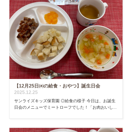
【12月25日㈭の給食・おやつ】誕生日会
2025.12.25
サンライズキッズ保育園 ◎給食の様子 今日は、お誕生
日会のメニューでミートローフでした！「お肉おいし...