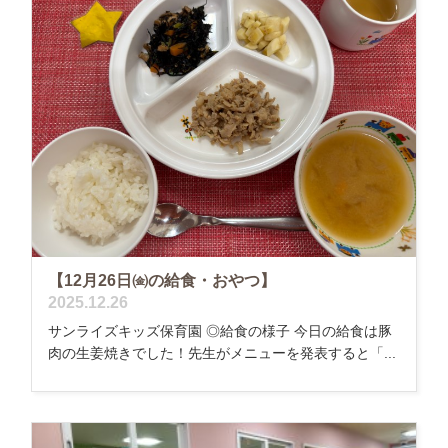
【12月26日㈮の給食・おやつ】
2025.12.26
サンライズキッズ保育園 ◎給食の様子 今日の給食は豚
肉の生姜焼きでした！先生がメニューを発表すると「...