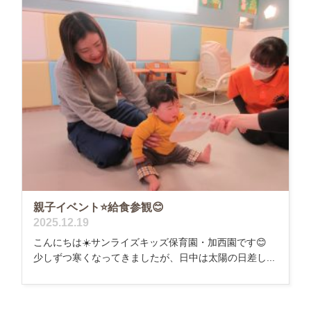
親子イベント⭐️給食参観😊
2025.12.19
こんにちは☀️サンライズキッズ保育園・加西園です😊
少しずつ寒くなってきましたが、日中は太陽の日差し...