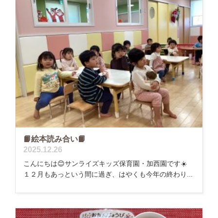
📙絵本読み合い📙
2025.12.26
こんにちは😊サンライズキッズ保育園・加西園です☀️
１２月もあっという間に過ぎ、はやくも今年の終わり...