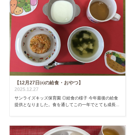
【12月27日㈯の給食・おやつ】
2025.12.27
サンライズキッズ保育園 ◎給食の様子 今年最後の給食
提供となりました。食を通してこの一年でとても成長...