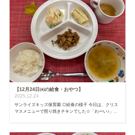
【12月24日㈬の給食・おやつ】
2025.12.24
サンライズキッズ保育園 ◎給食の様子 今日は、クリス
マスメニューで照り焼きチキンでした☆「わーい♪」...