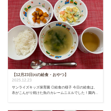
【12月23日㈫の給食・おやつ】
2025.12.23
サンライズキッズ保育園 ◎給食の様子 今日の給食は、
衣がこんがり焼けた魚のカレームニエルでした！園内...