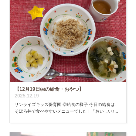
【12月19日㈮の給食・おやつ】
2025.12.19
サンライズキッズ保育園 ◎給食の様子 今日の給食は、
そぼろ丼で食べやすいメニューでした！「おいしい♪...