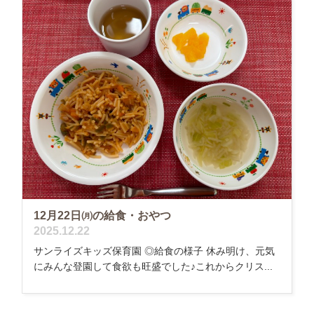
12月22日㈪の給食・おやつ
2025.12.22
サンライズキッズ保育園 ◎給食の様子 休み明け、元気
にみんな登園して食欲も旺盛でした♪これからクリス...