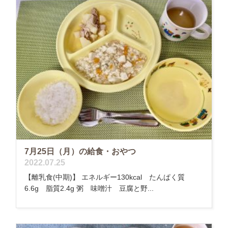
7月25日（月）の給食・おやつ
2022.07.25
【離乳食(中期)】 エネルギー130kcal たんぱく質
6.6g 脂質2.4g 粥 味噌汁 豆腐と野...