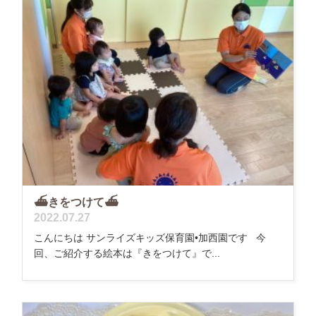
⛴きをつけて⛴
2022.07.27
こんにちは サンライズキッズ保育園•加西園です 今
回、ご紹介する絵本は『きをつけて』で...