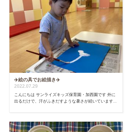
✈️絵の具でお絵描き✈️
2022.07.29
こんにちは サンライズキッズ保育園・加西園です 外に
出るだけで、汗がふきだすような暑さが続いています...