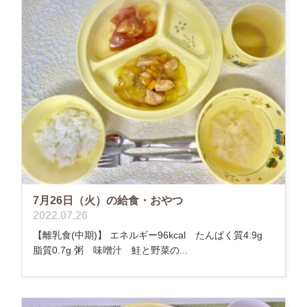
7月26日（火）の給食・おやつ
2022.07.26
【離乳食(中期)】 エネルギー96kcal たんぱく質4.9g
脂質0.7g 粥 味噌汁 鮭と野菜の...