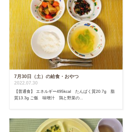
7月30日（土）の給食・おやつ
2022.07.30
【普通食】 エネルギー495kcal たんぱく質20.7g 脂
質13.3g ご飯 味噌汁 鶏と野菜の...