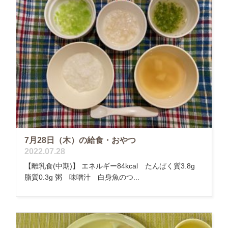
7月28日（木）の給食・おやつ
2022.07.28
【離乳食(中期)】 エネルギー84kcal たんぱく質3.8g
脂質0.3g 粥 味噌汁 白身魚のつ...