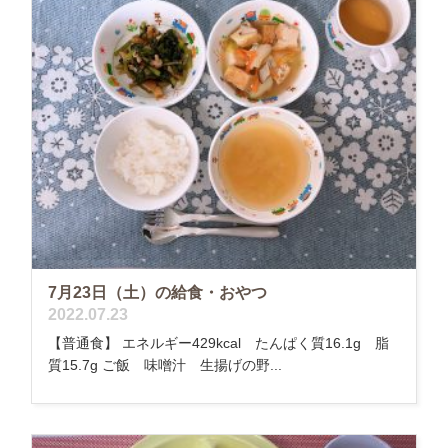
7月23日（土）の給食・おやつ
2022.07.23
【普通食】 エネルギー429kcal たんぱく質16.1g 脂
質15.7g ご飯 味噌汁 生揚げの野...