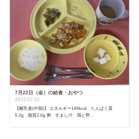
7月22日（金）の給食・おやつ
2022.07.22
【離乳食(中期)】 エネルギー145kcal たんぱく質
5.2g 脂質2.0g 粥 すまし汁 鶏と野...