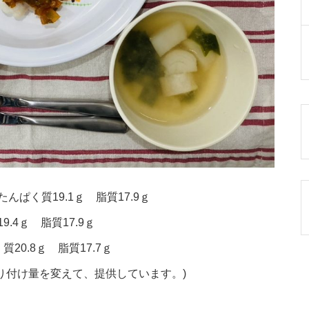
んぱく質19.1ｇ 脂質17.9ｇ
.4ｇ 脂質17.9ｇ
20.8ｇ 脂質17.7ｇ
り付け量を変えて、提供しています。)