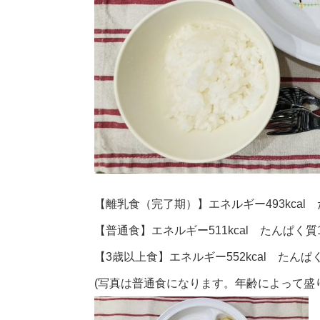
【離乳食（完了期）】エネルギー493kcal た
【普通食】エネルギー511kcal たんぱく質19
【3歳以上食】エネルギー552kcal たんぱく質
(写真は普通食になります。年齢によって盛