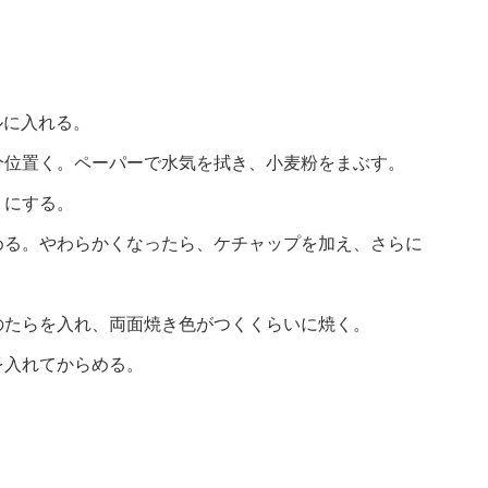
ルに入れる。
分位置く。ペーパーで水気を拭き、小麦粉をまぶす。
りにする。
める。やわらかくなったら、ケチャップを加え、さらに
のたらを入れ、両面焼き色がつくくらいに焼く。
を入れてからめる。