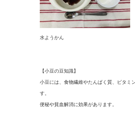
水ようかん
【小豆の豆知識】
小豆には、食物繊維やたんぱく質、ビタミ
す。
便秘や貧血解消に効果があります。