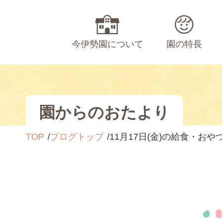
今伊勢園について
園の特長
園からのおたより
TOP
ブログトップ
11月17日(金)の給食・おや