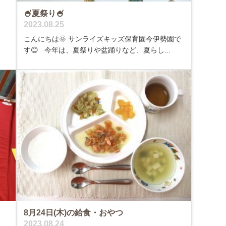
🍧夏祭り🍧
2023.08.25
こんにちは🌞 サンライズキッズ保育園今伊勢園で
す😊 今年は、夏祭りや盆踊りなど、夏らし...
8月24日(木)の給食・おやつ
2023.08.24