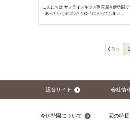
こんにちは サンライズキッズ保育園今伊勢園で
あっという間に8月も後半に入ってしまい...
前へ
総合サイト
会社情
今伊勢園について
園の特長