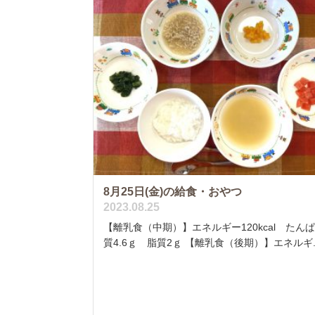
8月25日(金)の給食・おやつ
2023.08.25
【離乳食（中期）】エネルギー120kcal たん
質4.6ｇ 脂質2ｇ 【離乳食（後期）】エネルギ..