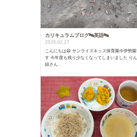
カリキュラムブログ🔤英語🔤
2026.02.27
こんにちは😃 サンライズキッズ保育園今伊勢園
す 今年度も残り少なくなってしまいました り
組さん...