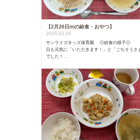
【2月26日㈭の給食・おやつ】
2026.02.26
サンライズキッズ保育園 ◎給食の様子◎ 
日も元気に「いただきます！」と「ごちそうさ
でした！...