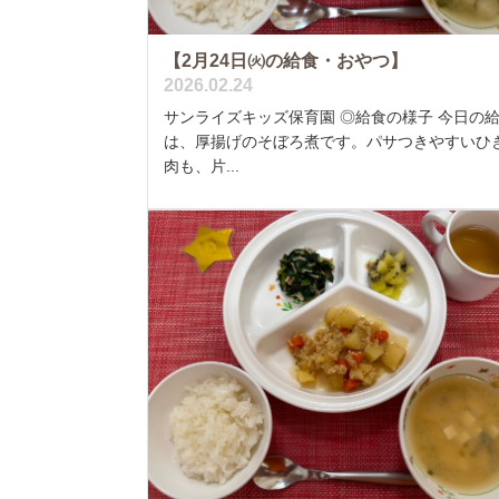
【2月24日㈫の給食・おやつ】
2026.02.24
サンライズキッズ保育園 ◎給食の様子 今日の
は、厚揚げのそぼろ煮です。パサつきやすいひ
肉も、片...