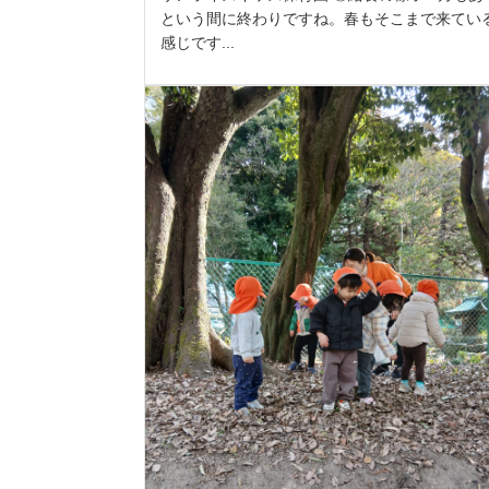
という間に終わりですね。春もそこまで来てい
感じです...