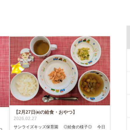
【2月27日㈮の給食・おやつ】
2026.02.27
サンライズキッズ保育園 ◎給食の様子◎ 今日
っ