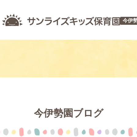
今伊
今伊勢園ブログ