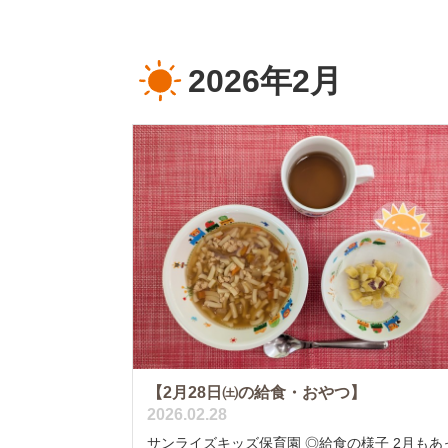
2026年2月
【2月28日㈯の給食・おやつ】
2026.02.28
サンライズキッズ保育園 ◎給食の様子 2月もあ