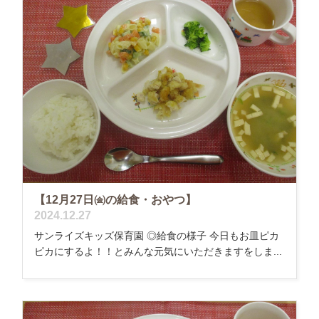
【12月27日㈮の給食・おやつ】
2024.12.27
サンライズキッズ保育園 ◎給食の様子 今日もお皿ピカ
ピカにするよ！！とみんな元気にいただきますをしま...