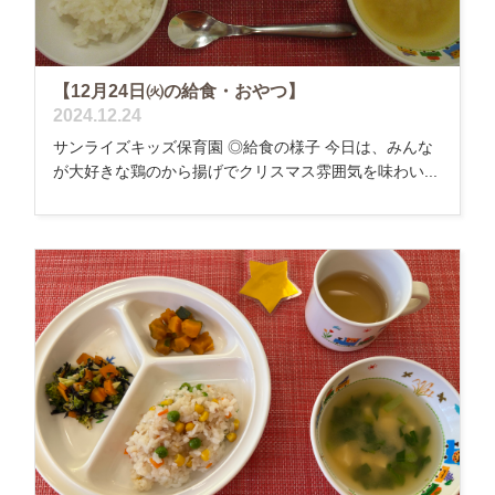
【12月24日㈫の給食・おやつ】
2024.12.24
サンライズキッズ保育園 ◎給食の様子 今日は、みんな
が大好きな鶏のから揚げでクリスマス雰囲気を味わい...