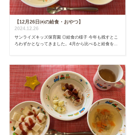
【12月26日㈭の給食・おやつ】
2024.12.26
サンライズキッズ保育園 ◎給食の様子 今年も残すとこ
ろわずかとなってきました。4月から比べると給食を...