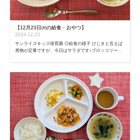
【12月23日㈪の給食・おやつ】
2024.12.23
サンライズキッズ保育園 ◎給食の様子 ひじきと言えば
煮物が定番ですが、今日はサラダです♪ブロッコリー...