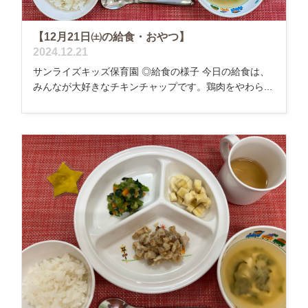
【12月21日㈯の給食・おやつ】
2024.12.21
サンライズキッズ保育園 ◎給食の様子 今日の給食は、
みんなが大好きなチキンチャップです。鶏肉をやわら...