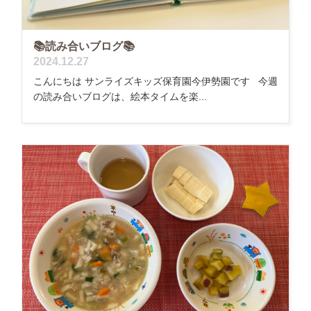
📚読み合いブログ📚
2024.12.27
こんにちは サンライズキッズ保育園今伊勢園です 今週
の読み合いブログは、絵本タイムを楽...