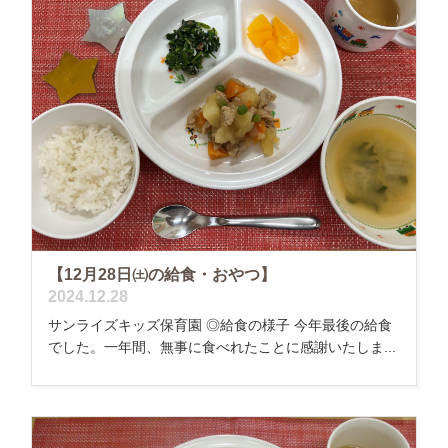
【12月28日㈯の給食・おやつ】
2024.12.28
サンライズキッズ保育園 ◎給食の様子 今年最後の給食
でした。一年間、無事に食べれたことに感謝いたしま...