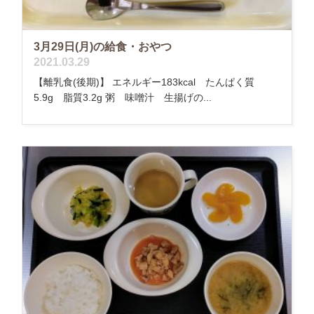
3月29日(月)の給食・おやつ
2021.03.29
【離乳食(後期)】 エネルギー183kcal たんぱく質
5.9g 脂質3.2g 粥 味噌汁 生揚げの...