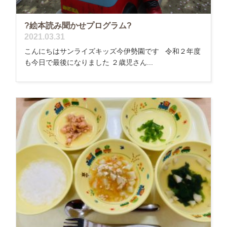
?絵本読み聞かせプログラム?
2021.03.31
こんにちはサンライズキッズ今伊勢園です 令和２年度
も今日で最後になりました ２歳児さん...