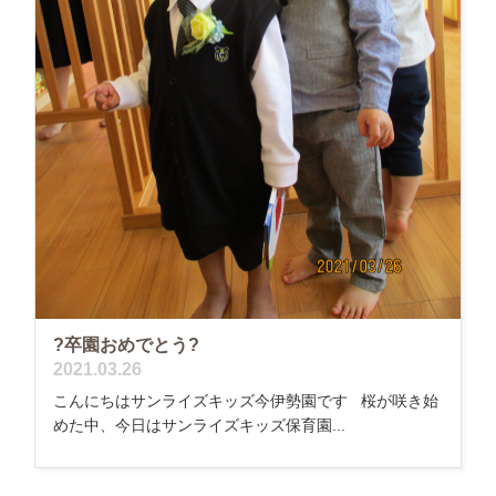
?卒園おめでとう?
2021.03.26
こんにちはサンライズキッズ今伊勢園です 桜が咲き始
めた中、今日はサンライズキッズ保育園...