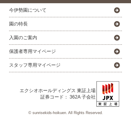
今伊勢園について
園の特長
入園のご案内
保護者専用マイページ
スタッフ専用マイページ
エクシオホールディングス
東証上場
証券コード： 362A 子会社
© sunrisekids-hoikuen. All Rights Reserved.