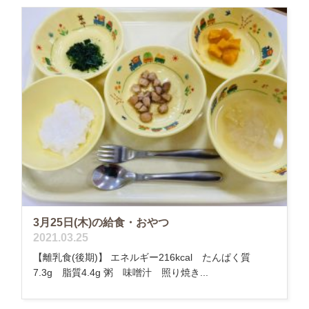
3月25日(木)の給食・おやつ
2021.03.25
【離乳食(後期)】 エネルギー216kcal たんぱく質
7.3g 脂質4.4g 粥 味噌汁 照り焼き...