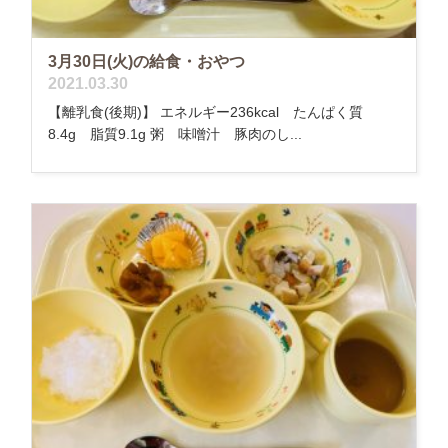
3月30日(火)の給食・おやつ
2021.03.30
【離乳食(後期)】 エネルギー236kcal たんぱく質
8.4g 脂質9.1g 粥 味噌汁 豚肉のし...