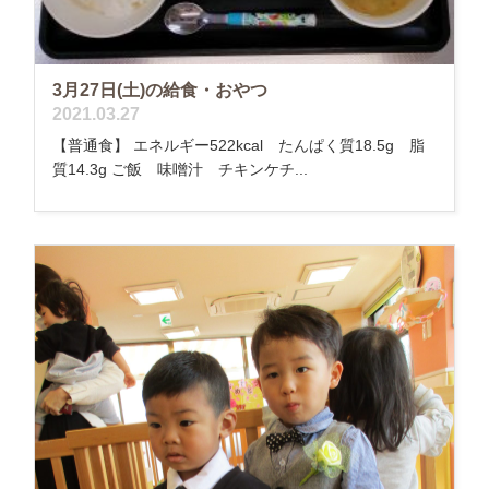
3月27日(土)の給食・おやつ
2021.03.27
【普通食】 エネルギー522kcal たんぱく質18.5g 脂
質14.3g ご飯 味噌汁 チキンケチ...