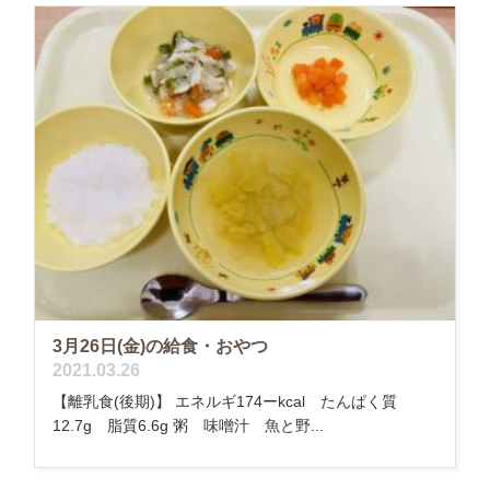
3月26日(金)の給食・おやつ
2021.03.26
【離乳食(後期)】 エネルギ174ーkcal たんぱく質
12.7g 脂質6.6g 粥 味噌汁 魚と野...