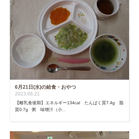
6月21日(水)の給食・おやつ
2023.06.21
【離乳食後期】エネルギー134cal たんぱく質7.4g 脂
質0.7g 粥 味噌汁（小...