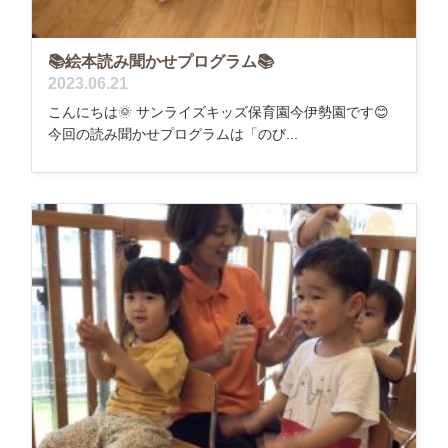
📚絵本読み聞かせプログラム📚
2023.06.21
こんにちは🌞 サンライズキッズ保育園今伊勢園です😊
今回の読み聞かせプログラムは「のび...