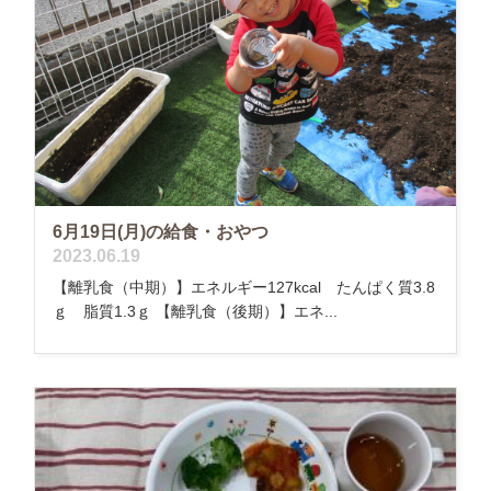
6月19日(月)の給食・おやつ
2023.06.19
【離乳食（中期）】エネルギー127kcal たんぱく質3.8
ｇ 脂質1.3ｇ 【離乳食（後期）】エネ...