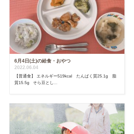
6月4日(土)の給食・おやつ
2022.06.04
【普通食】 エネルギー519kcal たんぱく質25.1g 脂
質15.5g そら豆とし...