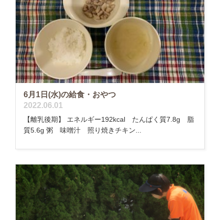
6月1日(水)の給食・おやつ
2022.06.01
【離乳後期】 エネルギー192kcal たんぱく質7.8g 脂
質5.6g 粥 味噌汁 照り焼きチキン...