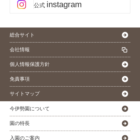
instagram
公式
総合サイト
会社情報
個人情報保護方針
免責事項
サイトマップ
今伊勢園について
園の特長
入園のご案内