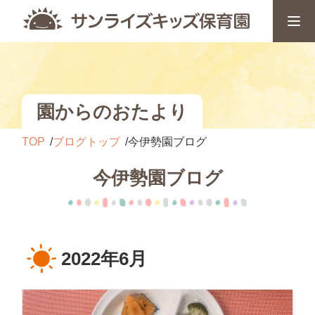
園からのおたより
TOP
ブログトップ
今伊勢園ブログ
今伊勢園ブログ
2022年6月