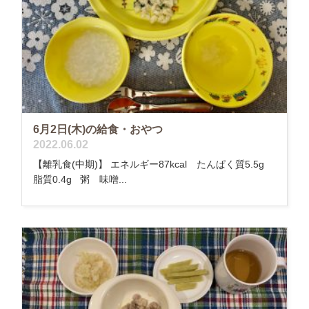
6月2日(木)の給食・おやつ
2022.06.02
【離乳食(中期)】 エネルギー87kcal たんぱく質5.5g
脂質0.4g 粥 味噌...