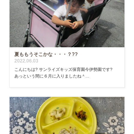
夏ももうそこかな・・・？??
2022.06.03
こんにちは? サンライズキッズ保育園今伊勢園です?
あっという間に６月に入りましたね＾...