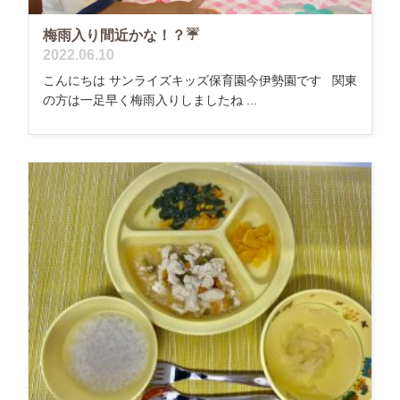
梅雨入り間近かな！？☔
2022.06.10
こんにちは サンライズキッズ保育園今伊勢園です 関東
の方は一足早く梅雨入りしましたね ...