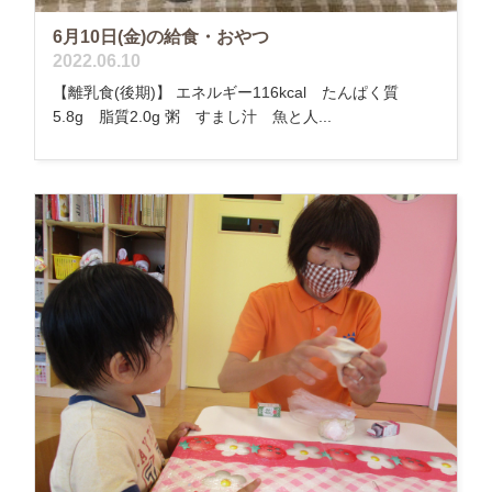
6月10日(金)の給食・おやつ
2022.06.10
【離乳食(後期)】 エネルギー116kcal たんぱく質
5.8g 脂質2.0g 粥 すまし汁 魚と人...