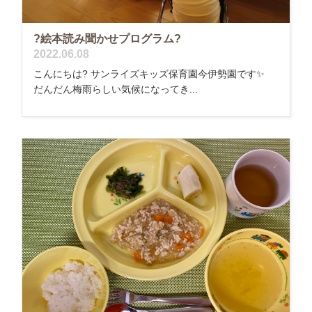
?絵本読み聞かせプログラム?
2022.06.08
こんにちは? サンライズキッズ保育園今伊勢園です️✨
だんだん梅雨らしい気候になってき...