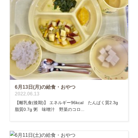
6月13日(月)の給食・おやつ
2022.06.13
【離乳食(後期)】 エネルギー96kcal たんぱく質2.3g
脂質0.7g 粥 味噌汁 野菜のコロ...