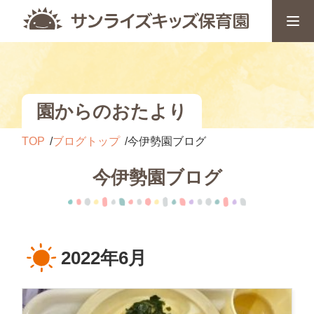
園からのおたより
TOP
ブログトップ
今伊勢園ブログ
今伊勢園ブログ
2022年6月