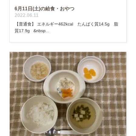
6月11日(土)の給食・おやつ
2022.06.11
【普通食】 エネルギー462kcal たんぱく質14.5g 脂
質17.9g &nbsp...