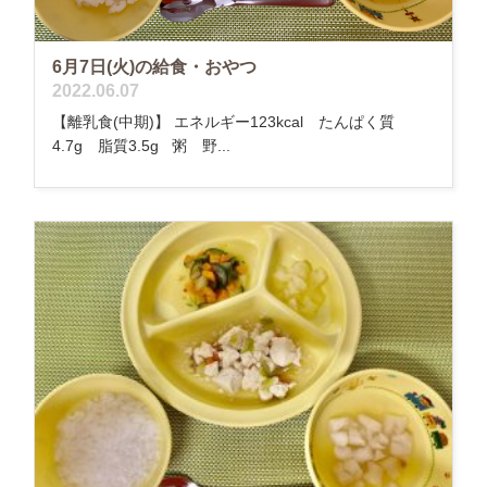
6月7日(火)の給食・おやつ
2022.06.07
【離乳食(中期)】 エネルギー123kcal たんぱく質
4.7g 脂質3.5g 粥 野...