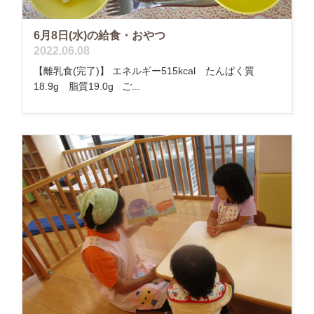
6月8日(水)の給食・おやつ
2022.06.08
【離乳食(完了)】 エネルギー515kcal たんぱく質
18.9g 脂質19.0g ご...