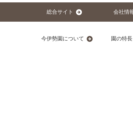
総合サイト
会社情
今伊勢園について
園の特長