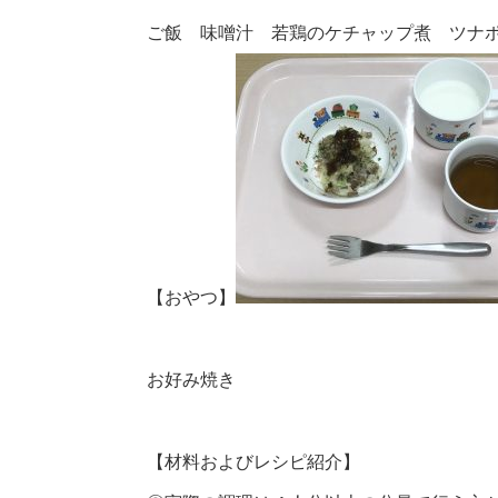
ご飯 味噌汁 若鶏のケチャップ煮 ツナ
【おやつ】
お好み焼き
【材料およびレシピ紹介】