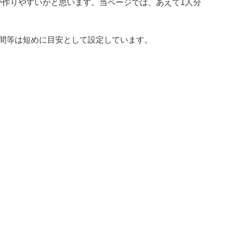
が作りやすいかと思います。当ページでは、あえて1人分
時間等は短めに目安として設定しています。