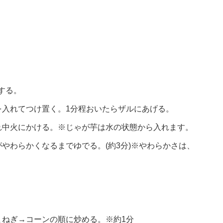
する。
を入れてつけ置く。1分程おいたらザルにあげる。
れ中火にかける。※じゃが芋は水の状態から入れます。
やわらかくなるまでゆでる。(約3分)※やわらかさは、
。
まねぎ→コーンの順に炒める。※約1分