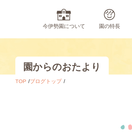
今伊勢園について
園の特長
園からのおたより
TOP
ブログトップ