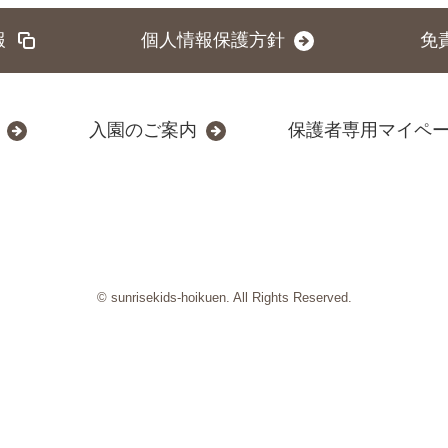
報
個人情報保護方針
免
入園のご案内
保護者専用マイペ
© sunrisekids-hoikuen. All Rights Reserved.