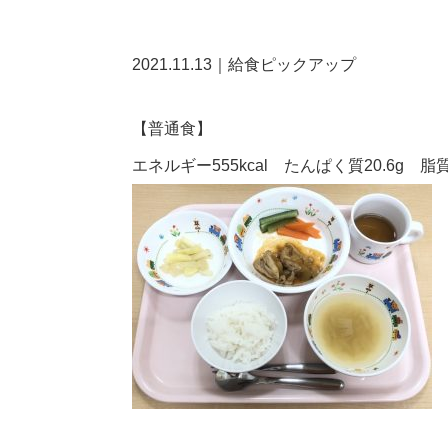
2021.11.13｜給食ピックアップ
【普通食】
エネルギー555kcal たんぱく質20.6g 脂質2