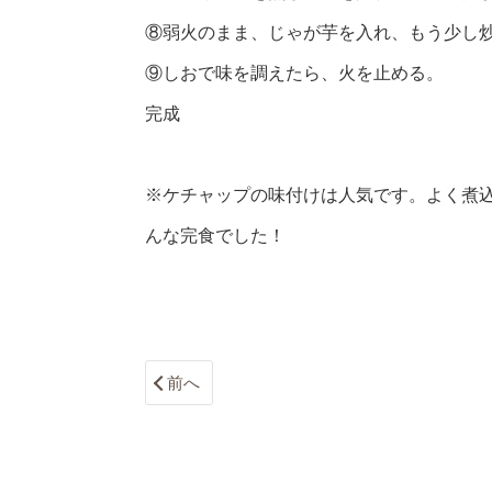
⑧弱火のまま、じゃが芋を入れ、もう少し炒
⑨しおで味を調えたら、火を止める。
完成
※ケチャップの味付けは人気です。よく煮
んな完食でした！
前へ