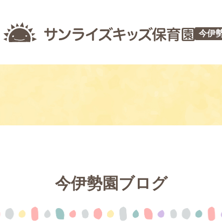
今伊
今伊勢園ブログ