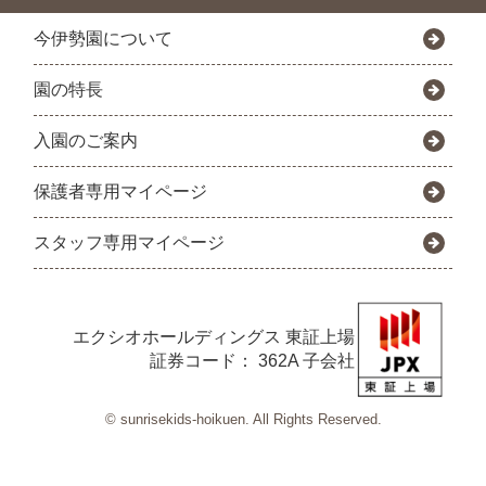
今伊勢園について
園の特長
入園のご案内
保護者専用マイページ
スタッフ専用マイページ
エクシオホールディングス
東証上場
証券コード： 362A 子会社
© sunrisekids-hoikuen. All Rights Reserved.