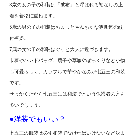
3歳の女の子の和装は「被布」と呼ばれる袖なしの上
着を着物に重ねます。
5歳の男の子の和装はちょっとやんちゃな雰囲気の紋
付袴姿。
7歳の女の子の和装はぐっと大人に近づきます。
巾着やハンドバッグ、扇子や草履やぽっくりなど小物
も可愛らしく、カラフルで華やかなのが七五三の和装
です。
せっかくだから七五三には和装でという保護者の方も
多いでしょう。
●洋装でもいい？
七五三の服装は必ず和装でなければいけないなど決ま