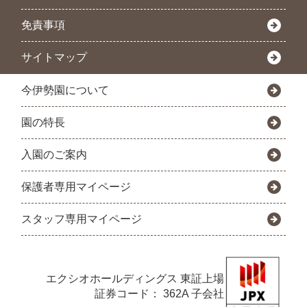
免責事項
サイトマップ
今伊勢園について
園の特長
入園のご案内
保護者専用マイページ
スタッフ専用マイページ
エクシオホールディングス
東証上場
証券コード： 362A 子会社