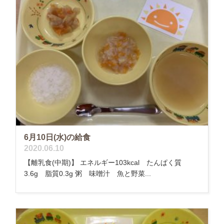
6月10日(水)の給食
2020.06.10
【離乳食(中期)】 エネルギー103kcal たんぱく質
3.6g 脂質0.3g 粥 味噌汁 魚と野菜...