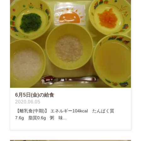
6月5日(金)の給食
2020.06.05
【離乳食(中期)】 エネルギー104kcal たんぱく質
7.6g 脂質0.6g 粥 味...