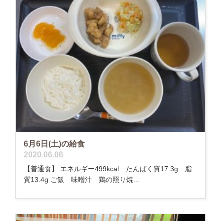
6月6日(土)の給食
2020.06.06
【普通食】 エネルギー499kcal たんぱく質17.3g 脂
質13.4g ご飯 味噌汁 鶏の照り焼...