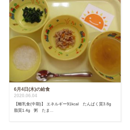
6月4日(木)の給食
2020.06.04
【離乳食(中期)】 エネルギー91kcal たんぱく質3.8g
脂質1.4g 粥 たま...