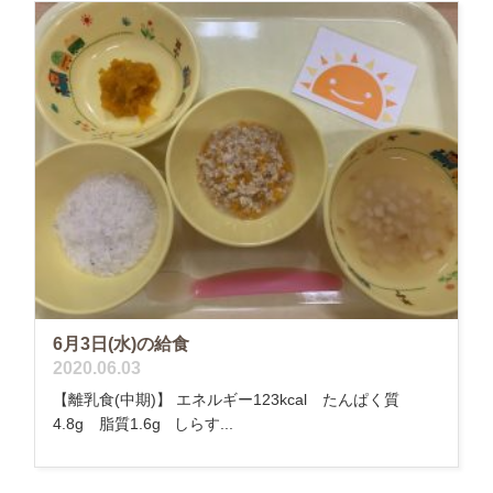
6月3日(水)の給食
2020.06.03
【離乳食(中期)】 エネルギー123kcal たんぱく質
4.8g 脂質1.6g しらす...