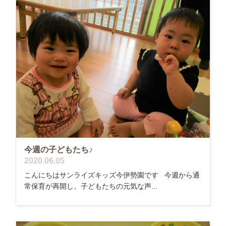
今週の子どもたち♪
2020.06.05
こんにちはサンライズキッズ今伊勢園です 今週から通
常保育が再開し、子どもたちの元気な声...