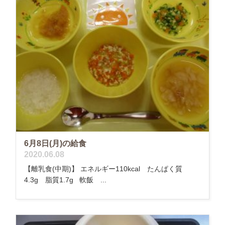
6月8日(月)の給食
2020.06.08
【離乳食(中期)】 エネルギー110kcal たんぱく質
4.3g 脂質1.7g 軟飯 ...