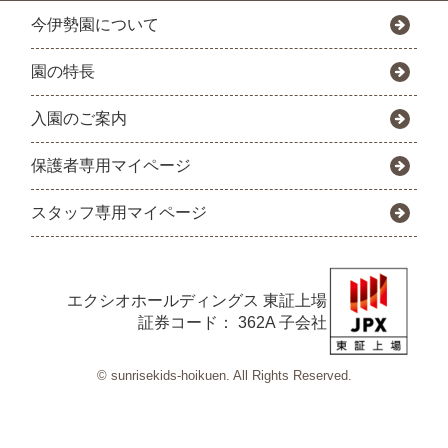
今伊勢園について
園の特長
入園のご案内
保護者専用マイページ
スタッフ専用マイページ
エクシオホールディングス
東証上場
証券コード： 362A 子会社
© sunrisekids-hoikuen. All Rights Reserved.