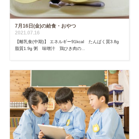
7月16日(金)の給食・おやつ
2021.07.16
【離乳食(中期)】 エネルギー91kcal たんぱく質3.8g
脂質1.9g 粥 味噌汁 鶏ひき肉の...