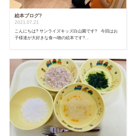
絵本ブログ?
2021.07.21
こんにちは? サンライズキッズ白山園です? 今回はお
子様達が大好きな食べ物の絵本です?...