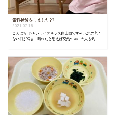
歯科検診をしました??
2021.07.16
こんにちは?サンライズキッズ白山園です☀️ 天気の良く
ない日が続き、晴れたと思えば突然の雨に大人も気...