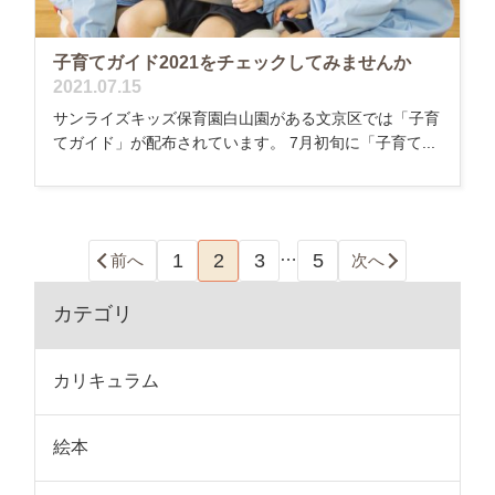
子育てガイド2021をチェックしてみませんか
2021.07.15
サンライズキッズ保育園白山園がある文京区では「子育
てガイド」が配布されています。 7月初旬に「子育て...
…
1
2
3
5
前へ
次へ
カテゴリ
カリキュラム
絵本