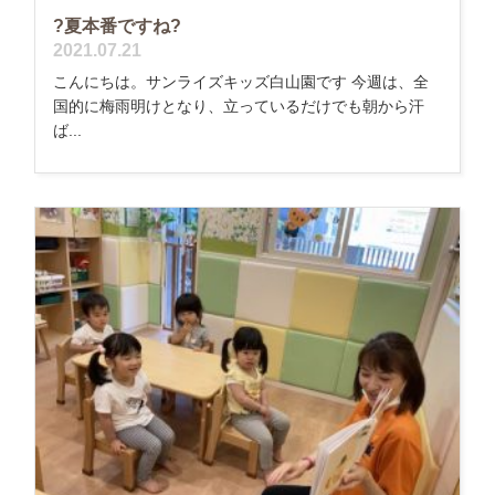
?夏本番ですね?
2021.07.21
こんにちは。サンライズキッズ白山園です 今週は、全
国的に梅雨明けとなり、立っているだけでも朝から汗
ば...