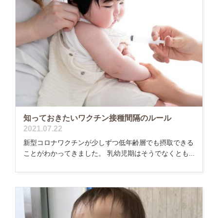
知っておきたいワクチン接種間隔のルール
2021.07.22
新型コロナワクチンが少しずつ低年齢層でも摂取できる
ことがわかってきました。 乳幼児期はそうでなくとも...