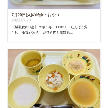
7月20日(火)の給食・おやつ
2021.07.20
【離乳食(中期)】 エネルギー111kcal たんぱく質
4.1g 脂質2.0g 粥 鶏ひき肉と夏野菜...