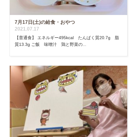
7月17日(土)の給食・おやつ
2021.07.17
【普通食】 エネルギー495kcal たんぱく質20.7g 脂
質13.3g ご飯 味噌汁 鶏と野菜の...