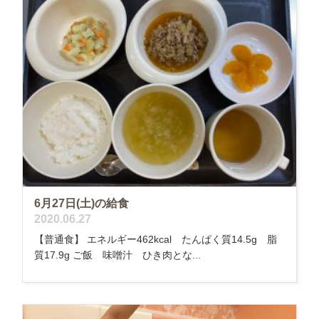
6月27日(土)の給食
2020.06.27
【普通食】 エネルギー462kcal たんぱく質14.5g 脂
質17.9g ご飯 味噌汁 ひき肉とな...