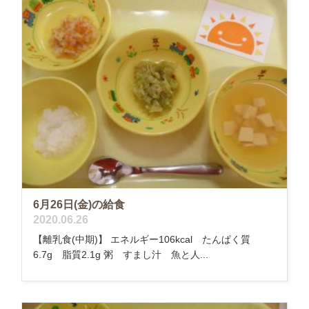
6月26日(金)の給食
2020.06.26
【離乳食(中期)】 エネルギー106kcal たんぱく質
6.7g 脂質2.1g 粥 すまし汁 魚と人...