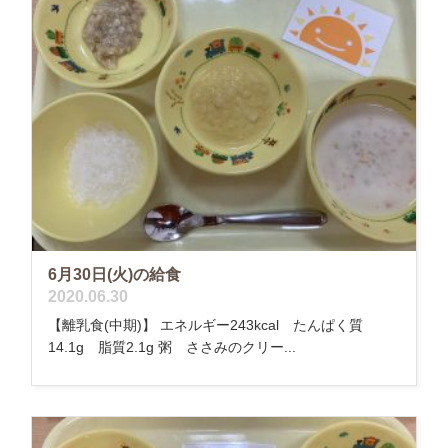
6月30日(火)の給食
2020.06.30
【離乳食(中期)】 エネルギー243kcal たんぱく質
14.1g 脂質2.1g 粥 ささみのクリー...