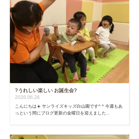
?うれしい楽しい お誕生会?
2020.06.26
こんにちは☀️ サンライズキッズ白山園です^ ^ 今週もあ
っという間にブログ更新の金曜日を迎えました...