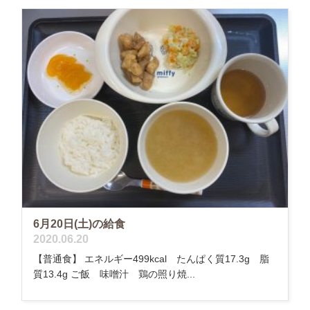
6月20日(土)の給食
2020.06.20
【普通食】 エネルギー499kcal たんぱく質17.3g 脂
質13.4g ご飯 味噌汁 鶏の照り焼...