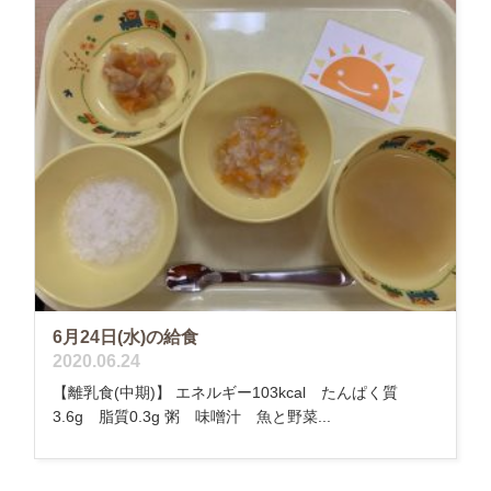
6月24日(水)の給食
2020.06.24
【離乳食(中期)】 エネルギー103kcal たんぱく質
3.6g 脂質0.3g 粥 味噌汁 魚と野菜...