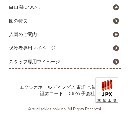
白山園について
園の特長
入園のご案内
保護者専用マイページ
スタッフ専用マイページ
エクシオホールディングス
東証上場
証券コード： 362A 子会社
© sunrisekids-hoikuen. All Rights Reserved.