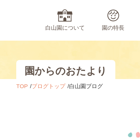
白山園について
園の特長
園からのおたより
TOP
ブログトップ
白山園ブログ