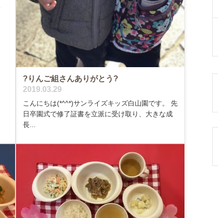
飯
?りんご組さんありがとう?
2019.03.29
こんにちは(*^^*)サンライズキッズ白山園です。 先
日卒園式で修了証書を立派に受け取り、大きな成
長...