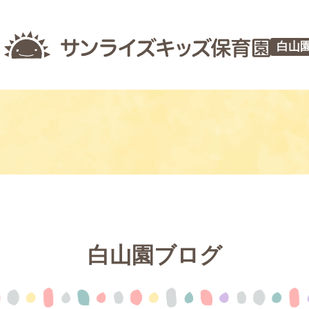
白山
白山園ブログ