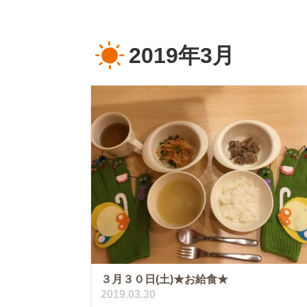
2019年3月
３月３０日(土)★お給食★
2019.03.30