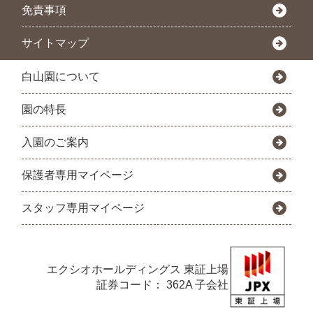
免責事項
サイトマップ
白山園について
園の特長
入園のご案内
保護者専用マイページ
スタッフ専用マイページ
エクシオホールディングス
東証上場
証券コード： 362A 子会社