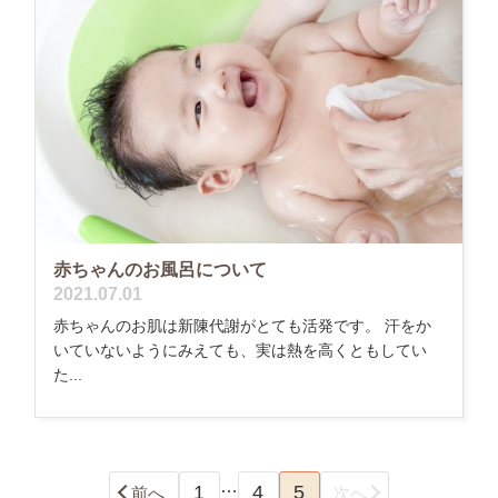
赤ちゃんのお風呂について
2021.07.01
赤ちゃんのお肌は新陳代謝がとても活発です。 汗をか
いていないようにみえても、実は熱を高くともしてい
た...
…
1
4
5
前へ
次へ