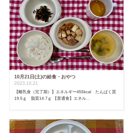
10月21日(土)の給食・おやつ
2023.10.21
【離乳食（完了期）】エネルギー455kcal たんぱく質
19.5ｇ 脂質14.7ｇ 【普通食】エネル...