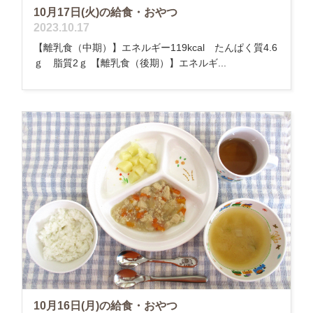
10月17日(火)の給食・おやつ
2023.10.17
【離乳食（中期）】エネルギー119kcal たんぱく質4.6
ｇ 脂質2ｇ 【離乳食（後期）】エネルギ...
10月16日(月)の給食・おやつ