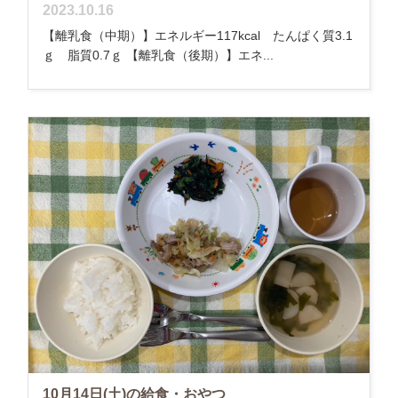
2023.10.16
【離乳食（中期）】エネルギー117kcal たんぱく質3.1
ｇ 脂質0.7ｇ 【離乳食（後期）】エネ...
10月14日(土)の給食・おやつ