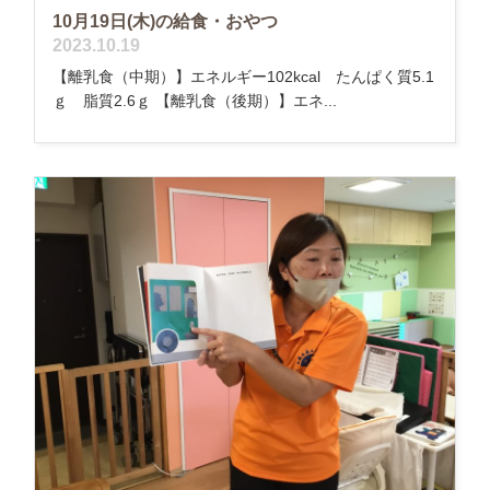
10月19日(木)の給食・おやつ
2023.10.19
【離乳食（中期）】エネルギー102kcal たんぱく質5.1
ｇ 脂質2.6ｇ 【離乳食（後期）】エネ...