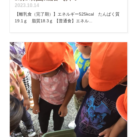
2023.10.14
【離乳食（完了期）】エネルギー525kcal たんぱく質
19.1ｇ 脂質18.3ｇ 【普通食】エネル...