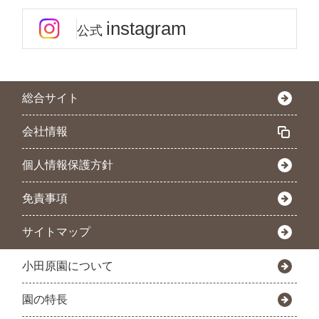
instagram
公式
総合サイト
会社情報
個人情報保護方針
免責事項
サイトマップ
小田原園について
園の特長