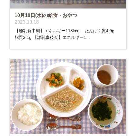
10月18日(水)の給食・おやつ
2023.10.18
【離乳食中期】エネルギー118kcal たんぱく質4.9g
脂質2.1g 【離乳食後期】エネルギー1...