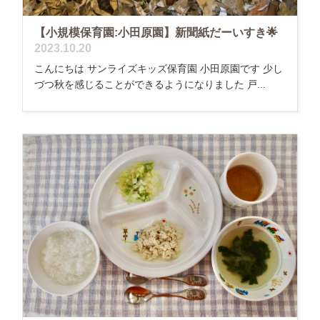
【小規模保育園:小田原園】新聞紙だーいすき🌟
2023.10.20
こんにちは サンライズキッズ保育園 小田原園です 少し
づつ秋を感じることができるようになりました 戸...