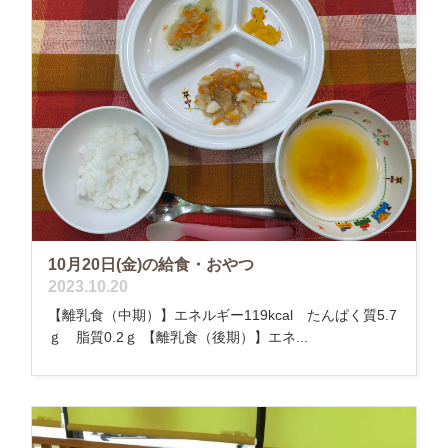
10月20日(金)の給食・おやつ
2023.10.20
【離乳食（中期）】エネルギー119kcal たんぱく質5.7
ｇ 脂質0.2ｇ 【離乳食（後期）】エネ...