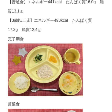
【普通食】エネルギー441kcal たんぱく質16.0g 脂
質13.1ｇ
【3歳以上児】エネルギー493kcal たんぱく質
17.3g 脂質12.4ｇ
完了期食
普通食