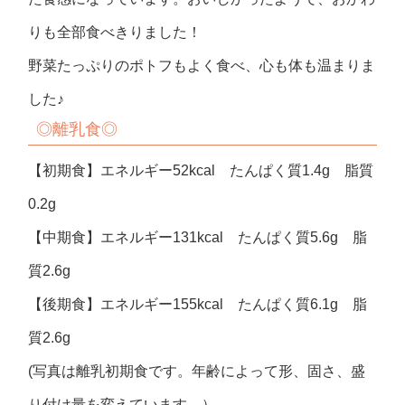
りも全部食べきりました！
野菜たっぷりのポトフもよく食べ、心も体も温まりま
した♪
◎離乳食◎
【初期食】エネルギー52kcal たんぱく質1.4g 脂質
0.2g
【中期食】エネルギー131kcal たんぱく質5.6g 脂
質2.6g
【後期食】エネルギー155kcal たんぱく質6.1g 脂
質2.6g
(写真は離乳初期食です。年齢によって形、固さ、盛
り付け量を変えています。）