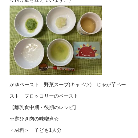
かゆペースト 野菜スープ(キャベツ) じゃが芋ペー
スト ブロッコリーのペースト
【離乳食中期・後期のレシピ】
☆鶏ひき肉の味噌煮☆
＜材料＞ 子ども1人分