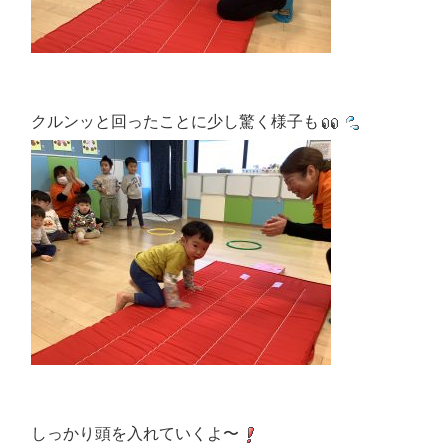
クルンッと回ったことに少し驚く様子も
しっかり頭を入れていくよ〜