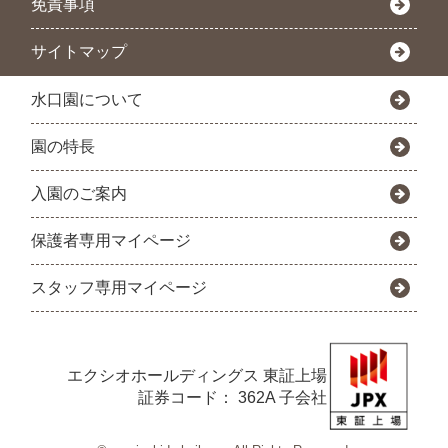
免責事項
サイトマップ
水口園について
園の特長
入園のご案内
保護者専用マイページ
スタッフ専用マイページ
エクシオホールディングス
東証上場
証券コード： 362A 子会社