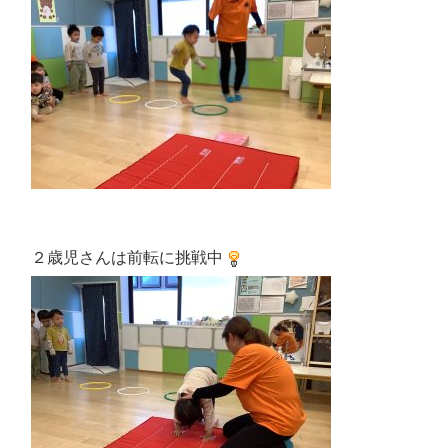
２歳児さんは前転に挑戦中