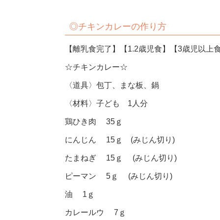
◎チキンカレーの作り方
【離乳食完了】【1.2歳児食】【3歳児以上
☆チキンカレー☆
〈道具〉包丁、まな板、鍋
〈材料〉子ども 1人分
鶏ひき肉 35ｇ
にんじん 15ｇ (みじん切り)
たまねぎ 15ｇ (みじん切り)
ピーマン 5ｇ (みじん切り)
油 1ｇ
カレールウ 7ｇ