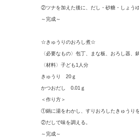
②ツナを加えた後に、だし・砂糖・しょう
～完成～
☆きゅうりのおろし煮☆
〈必要なもの〉包丁、まな板、おろし器、
〈材料〉子ども1人分
きゅうり 20ｇ
かつおだし 0.01ｇ
＜作り方＞
①鍋に湯をわかし、すりおろしたきゅうり
②だしで味を調える。
～完成～