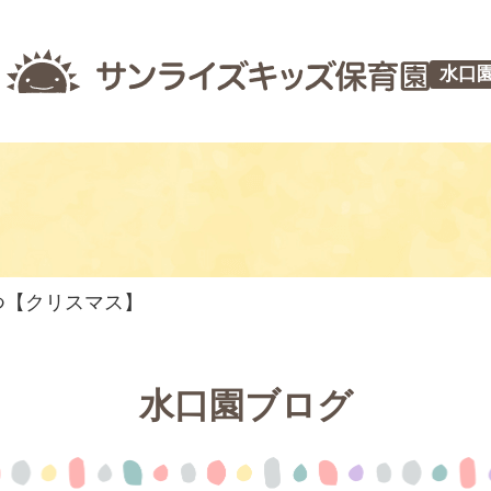
水口
やつ【クリスマス】
水口園ブログ