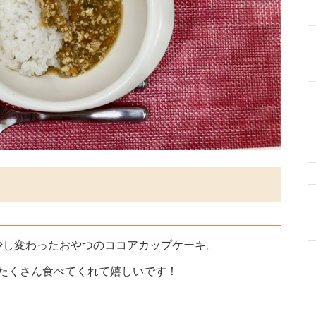
少し変わったおやつのココアカップケーキ。
もたくさん食べてくれて嬉しいです！