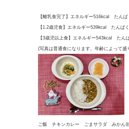
【離乳食完了】エネルギー516kcal たんぱく
【1.2歳児食】エネルギー539kcal たんぱく
【3歳児以上食】エネルギー543kcal たんぱ
(写真は普通食になります。年齢によって盛
ご飯 チキンカレー ごまサラダ みかん