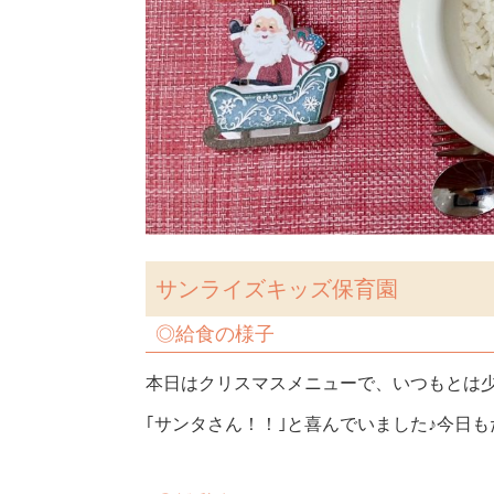
サンライズキッズ保育園
◎給食の様子
本日はクリスマスメニューで、いつもとは
｢サンタさん！！｣と喜んでいました♪今日