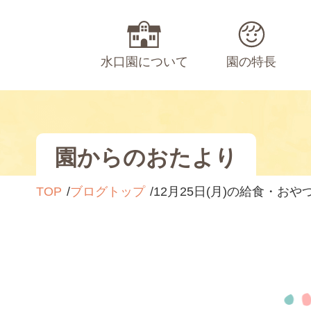
水口園について
園の特長
園からのおたより
TOP
ブログトップ
12月25日(月)の給食・お