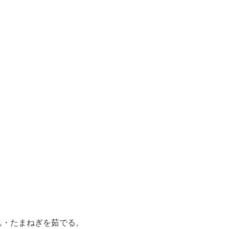
ん・たまねぎを茹でる。