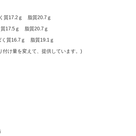
質17.2ｇ 脂質20.7ｇ
質17.5ｇ 脂質20.7ｇ
く質16.7ｇ 脂質19.1ｇ
り付け量を変えて、提供しています。)
缶