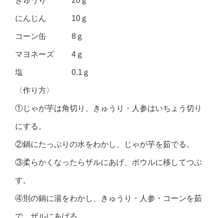
きゅうり 20ｇ
にんじん 10ｇ
コーン缶 8ｇ
マヨネーズ 4ｇ
塩 0.1ｇ
〈作り方〉
①じゃが芋は角切り、きゅうり・人参はいちょう切り
にする。
②鍋にたっぷりの水をわかし、じゃが芋を茹でる。
③柔らかくなったらザルにあげ、ボウルに移してつぶ
す。
④別の鍋に湯をわかし、きゅうり・人参・コーンを茹
で、ザルにあげる。