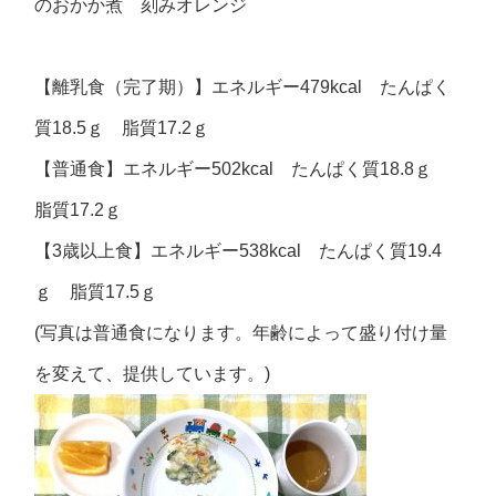
のおかか煮 刻みオレンジ
【離乳食（完了期）】エネルギー479kcal たんぱく
質18.5ｇ 脂質17.2ｇ
【普通食】エネルギー502kcal たんぱく質18.8ｇ
脂質17.2ｇ
【3歳以上食】エネルギー538kcal たんぱく質19.4
ｇ 脂質17.5ｇ
(写真は普通食になります。年齢によって盛り付け量
を変えて、提供しています。)