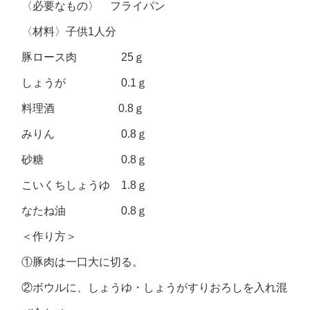
〈必要なもの〉 フライパン
〈材料〉子供1人分
豚ロース肉 25ｇ
しょうが 0.1ｇ
料理酒 0.8ｇ
みりん 0.8ｇ
砂糖 0.8ｇ
こいくちしょうゆ 1.8ｇ
なたね油 0.8ｇ
＜作り方＞
①豚肉は一口大に切る。
②ボウルに、しょうゆ・しょうがすりおろしを入れ混