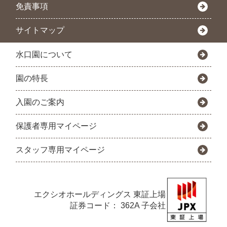
免責事項
サイトマップ
水口園について
園の特長
入園のご案内
保護者専用マイページ
スタッフ専用マイページ
エクシオホールディングス
東証上場
証券コード： 362A 子会社