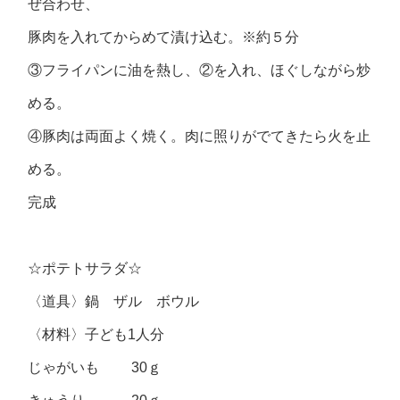
ぜ合わせ、
豚肉を入れてからめて漬け込む。※約５分
③フライパンに油を熱し、②を入れ、ほぐしながら炒
める。
④豚肉は両面よく焼く。肉に照りがでてきたら火を止
める。
完成
☆ポテトサラダ☆
〈道具〉鍋 ザル ボウル
〈材料〉子ども1人分
じゃがいも 30ｇ