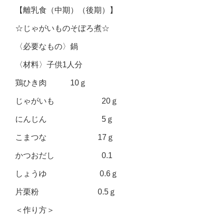
【離乳食（中期）（後期）】
☆じゃがいものそぼろ煮☆
〈必要なもの〉鍋
〈材料〉子供1人分
鶏ひき肉 10ｇ
じゃがいも 20ｇ
にんじん 5ｇ
こまつな 17ｇ
かつおだし 0.1
しょうゆ 0.6ｇ
片栗粉 0.5ｇ
＜作り方＞