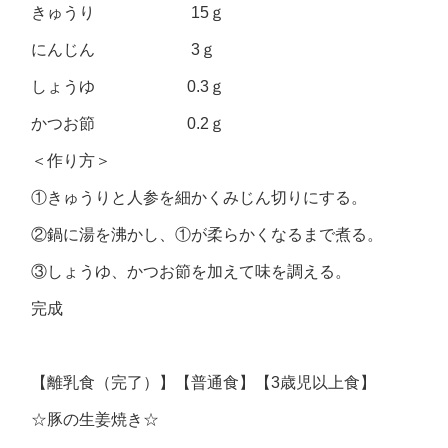
きゅうり 15ｇ
にんじん 3ｇ
しょうゆ 0.3ｇ
かつお節 0.2ｇ
＜作り方＞
①きゅうりと人参を細かくみじん切りにする。
②鍋に湯を沸かし、①が柔らかくなるまで煮る。
③しょうゆ、かつお節を加えて味を調える。
完成
【離乳食（完了）】【普通食】【3歳児以上食】
☆豚の生姜焼き☆