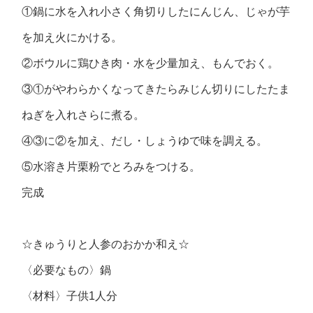
①鍋に水を入れ小さく角切りしたにんじん、じゃが芋
を加え火にかける。
②ボウルに鶏ひき肉・水を少量加え、もんでおく。
③①がやわらかくなってきたらみじん切りにしたたま
ねぎを入れさらに煮る。
④③に②を加え、だし・しょうゆで味を調える。
⑤水溶き片栗粉でとろみをつける。
完成
☆きゅうりと人参のおかか和え☆
〈必要なもの〉鍋
〈材料〉子供1人分