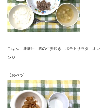
ごはん 味噌汁 豚の生姜焼き ポテトサラダ オレ
ンジ
【おやつ】