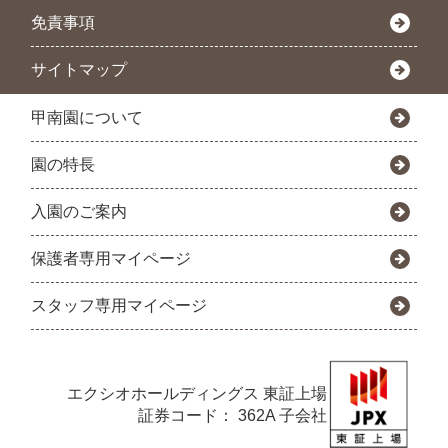
免責事項
サイトマップ
甲南園について
園の特長
入園のご案内
保護者専用マイページ
スタッフ専用マイページ
エクシオホールディングス
東証上場
証券コード： 362A 子会社