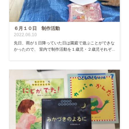
６月１０日 制作活動
2022.06.10
先日、雨が１日降っていた日は園庭で遊ぶことができな
かったので、 室内で制作活動を１歳児・２歳児それぞ...