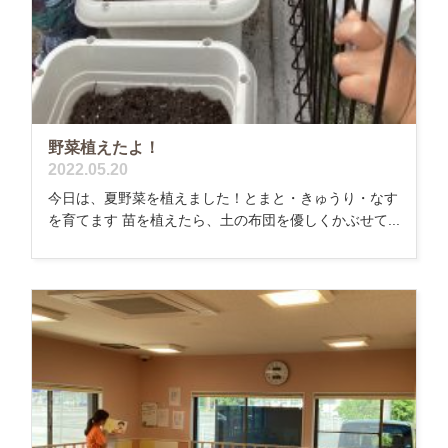
野菜植えたよ！
2022.05.20
今日は、夏野菜を植えました！とまと・きゅうり・なす
を育てます 苗を植えたら、土の布団を優しくかぶせて...