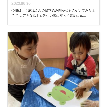
2022.06.30
今週は、０歳児さんの絵本読み聞かせをのぞいてみたよ
(^-^) 大好きな絵本を先生の膝に座って真剣に見...