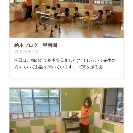
絵本ブログ 甲南園
2022.05.18
今日は、朝の会で絵本を見ました(^-^) しっかり先生の
方を向いてお話を聞いています。 写真を撮る園...