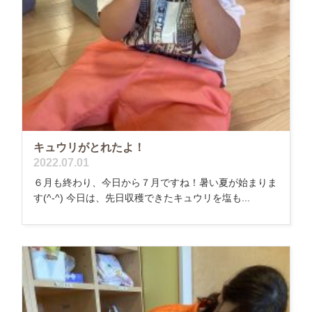
キュウリがとれたよ！
2022.07.01
６月も終わり、今日から７月ですね！暑い夏が始まりま
す(^-^) 今日は、先日収穫できたキュウリを塩も...