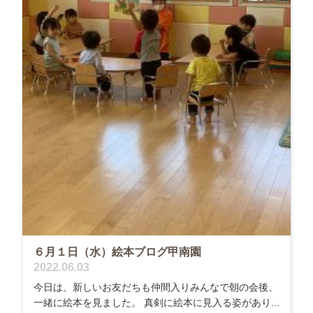
６月１日（水）絵本ブログ甲南園
2022.06.03
今日は、新しいお友だちも仲間入りみんなで朝の会後、
一緒に絵本を見ました。 真剣に絵本に見入る姿があり...