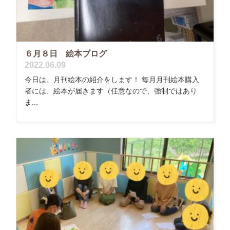
６月８日 絵本ブログ
2022.06.09
今日は、月刊絵本の紹介をします！ 毎月月刊絵本購入
者には、絵本が届きます（任意なので、強制ではあり
ま...