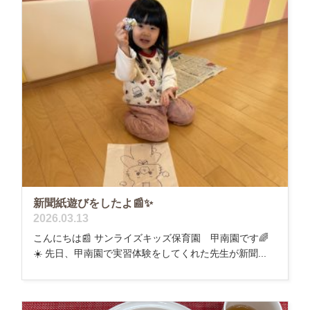
新聞紙遊びをしたよ📰✨
2026.03.13
こんにちは📰 サンライズキッズ保育園 甲南園です🌈
☀️ 先日、甲南園で実習体験をしてくれた先生が新聞...