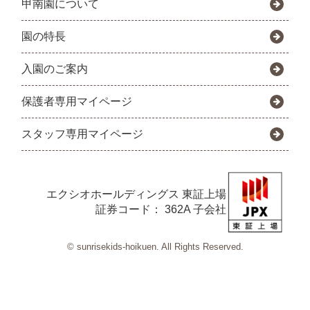
甲南園について
園の特長
入園のご案内
保護者専用マイページ
スタッフ専用マイページ
エクシオホールディングス
東証上場
証券コード： 362A 子会社
© sunrisekids-hoikuen. All Rights Reserved.