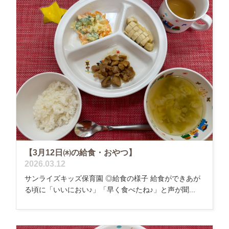
【3月12日㈭の給食・おやつ】
2026.03.12
サンライズキッズ保育園 ◎給食の様子 給食ができあが
る頃に「いいにおい♪」「早く食べたね♪」と声が聞...