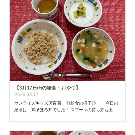
【3月17日㈫の給食・おやつ】
2026.03.17
サンライズキッズ保育園 ◎給食の様子◎ 今日の
給食は、鶏そぼろ丼でした！ スプーンの持ち方も上...