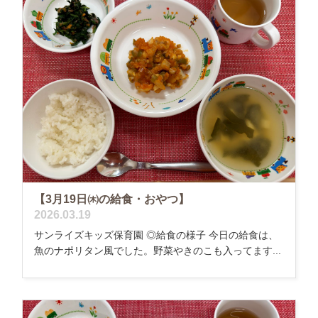
【3月19日㈭の給食・おやつ】
2026.03.19
サンライズキッズ保育園 ◎給食の様子 今日の給食は、
魚のナポリタン風でした。野菜やきのこも入ってます...