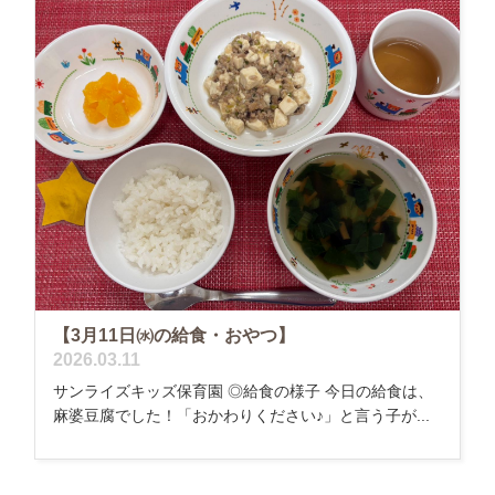
【3月11日㈬の給食・おやつ】
2026.03.11
サンライズキッズ保育園 ◎給食の様子 今日の給食は、
麻婆豆腐でした！「おかわりください♪」と言う子が...