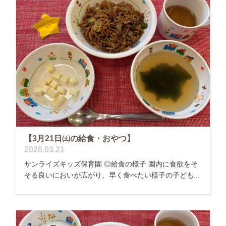
【3月21日㈯の給食・おやつ】
2026.03.21
サンライズキッズ保育園 ◎給食の様子 園内に食欲をそ
そる良いにおいが広がり、早く食べたい様子の子ども...