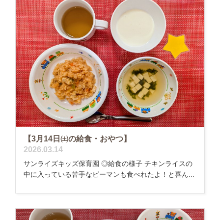
【3月14日㈯の給食・おやつ】
2026.03.14
サンライズキッズ保育園 ◎給食の様子 チキンライスの
中に入っている苦手なピーマンも食べれたよ！と喜ん...