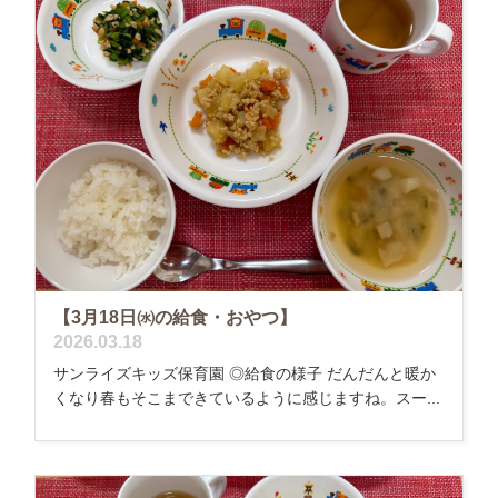
【3月18日㈬の給食・おやつ】
2026.03.18
サンライズキッズ保育園 ◎給食の様子 だんだんと暖か
くなり春もそこまできているように感じますね。スー...