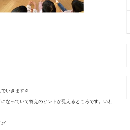
でいきます☺️
てになっていて答えのヒントが見えるところです。いわ
👶