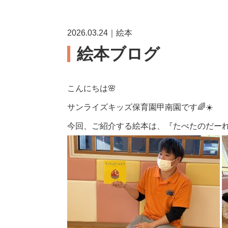
2026.03.24｜絵本
絵本ブログ
こんにちは🌸
サンライズキッズ保育園甲南園です🌈☀️
今回、ご紹介する絵本は、『たべたのだーれ