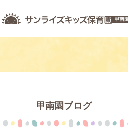
甲南
甲南園ブログ