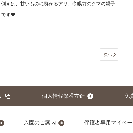
、例えば、甘いものに群がるアリ、冬眠前のクマの親子
です💖
次へ
報
個人情報保護方針
免
入園のご案内
保護者専用マイペー