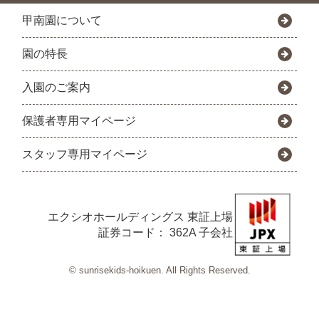
甲南園について
園の特長
入園のご案内
保護者専用マイページ
スタッフ専用マイページ
エクシオホールディングス
東証上場
証券コード： 362A 子会社
© sunrisekids-hoikuen. All Rights Reserved.