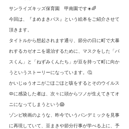
サンライズキッズ保育園 甲南園です☀️🌈
今回は、『まめまきバス』という絵本をご紹介させて
頂きます。
タイトルから想起されます通り、節分の日に町で大暴
れするカゼオニを退治するために、マスクをした「バ
スくん」と「ねずみくんたち」が豆を持って町に向か
うというストーリーになっています。🤔
かいじゅうオニがごほごほと咳をするとそのウイルス
🦠に感染した者は、次々に頭からツノが生えてきてオ
ニになってしまうという😱
ゾンビ映画のような、昨今でいうパンデミックを見事
に再現していて、豆まきや節分行事が学べる上に、予