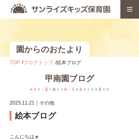
園からのおたより
TOP
ブログトップ
絵本ブログ
甲南園ブログ
2025.11.21｜その他
絵本ブログ
こんにちは☀️