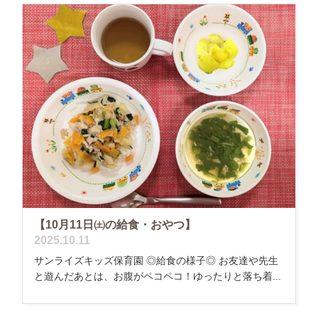
【10月11日㈯の給食・おやつ】
2025.10.11
サンライズキッズ保育園 ◎給食の様子◎ お友達や先生
と遊んだあとは、お腹がペコペコ！ゆったりと落ち着...