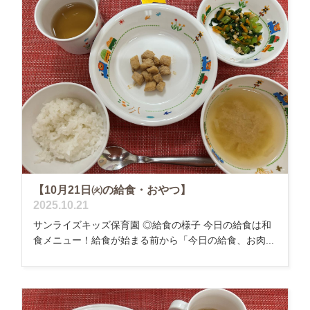
【10月21日㈫の給食・おやつ】
2025.10.21
サンライズキッズ保育園 ◎給食の様子 今日の給食は和
食メニュー！給食が始まる前から「今日の給食、お肉...