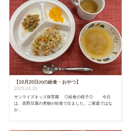
【10月20日㈪の給食・おやつ】
2025.10.20
サンライズキッズ保育園 ◎給食の様子◎ 今日
は、高野豆腐の煮物が給食で出ました。ご家庭ではな
か...