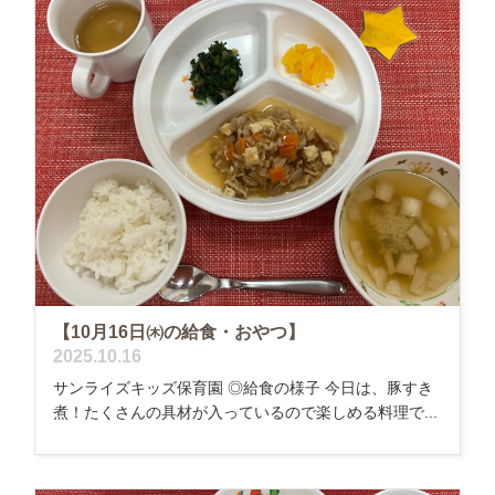
【10月16日㈭の給食・おやつ】
2025.10.16
サンライズキッズ保育園 ◎給食の様子 今日は、豚すき
煮！たくさんの具材が入っているので楽しめる料理で...