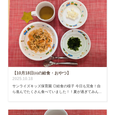
【10月18日㈯の給食・おやつ】
2025.10.18
サンライズキッズ保育園 ◎給食の様子 今日も完食！自
ら進んでたくさん食べていました！！夏が過ぎてみん...