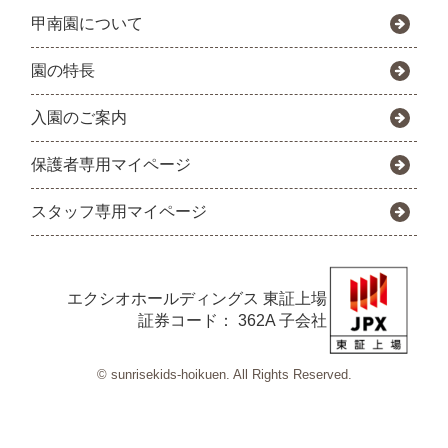
甲南園について
園の特長
入園のご案内
保護者専用マイページ
スタッフ専用マイページ
エクシオホールディングス
東証上場
証券コード： 362A 子会社
© sunrisekids-hoikuen. All Rights Reserved.