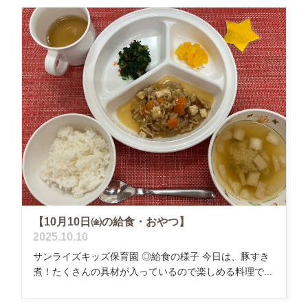
【10月10日㈮の給食・おやつ】
2025.10.10
サンライズキッズ保育園 ◎給食の様子 今日は、豚すき
煮！たくさんの具材が入っているので楽しめる料理で...