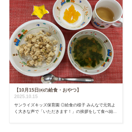
【10月15日㈬の給食・おやつ】
2025.10.15
サンライズキッズ保育園 ◎給食の様子 みんなで元気よ
く大きな声で「いただきます！」の挨拶をして食べ始...