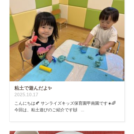
粘土で遊んだよ✨
2025.10.17
こんにちは🍂 サンライズキッズ保育園甲南園です☀️🌈
今回は、粘土遊びのご紹介です🙌 ...