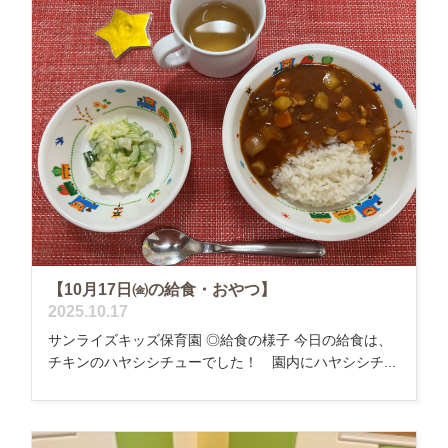
【10月17日㈮の給食・おやつ】
2025.10.17
サンライズキッズ保育園 ◎給食の様子 今日の給食は、
チキンのハヤシシチューでした！ 園内にハヤシシチ...