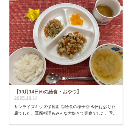
【10月14日㈫の給食・おやつ】
2025.10.14
サンライズキッズ保育園 ◎給食の様子◎ 今日は炒り豆
腐でした。豆腐料理もみんな大好きで完食でした。季...