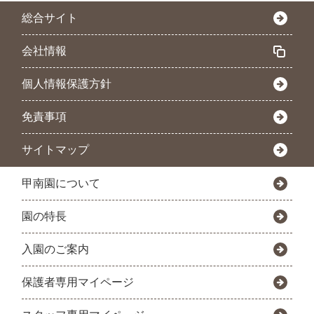
総合サイト
会社情報
個人情報保護方針
免責事項
サイトマップ
甲南園について
園の特長
入園のご案内
保護者専用マイページ