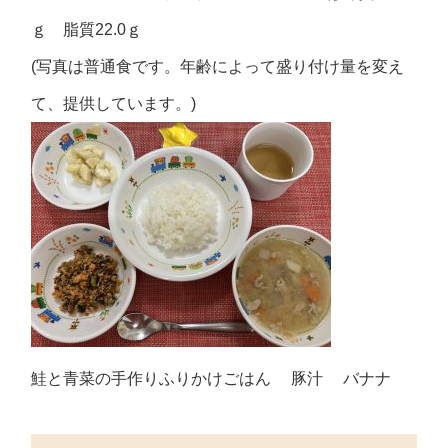
ｇ 脂質22.0ｇ
(写真は普通食です。年齢によって盛り付け量を変え
て、提供しています。)
鮭と青菜の手作りふりかけごはん 豚汁 バナナ