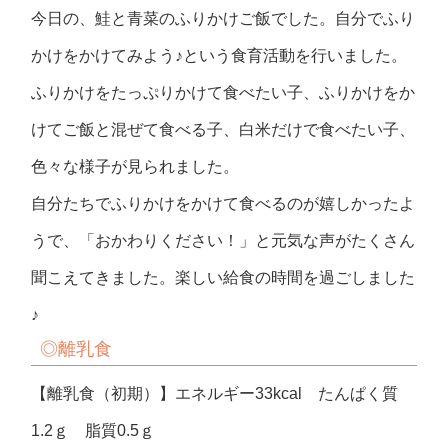
今日の、鮭と青菜のふりかけご飯でした。自分でふり
かけをかけてみよう♪という食育活動を行いました。
ふりかけをたっぷりかけて食べたい子、ふりかけをか
けてご飯と混ぜて食べる子、白米だけで食べたい子、
色々な様子が見られました。
自分たちでふりかけをかけて食べるのが嬉しかったよ
うで、「おかわりください！」と元気な声がたくさん
聞こえてきました。楽しい給食の時間を過ごしました
♪
◎離乳食
【離乳食（初期）】エネルギー33kcal たんぱく質
1.2ｇ 脂質0.5ｇ