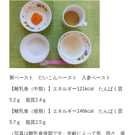
粥ペースト だいこんペースト 人参ペースト
【離乳食（中期）】エネルギー121kcal たんぱく質
5.2ｇ 脂質2.4ｇ
【離乳食（後期）】エネルギー146kcal たんぱく質
5.7ｇ 脂質2.5ｇ
（写真は離乳食後期です。年齢によって形、固さ、盛