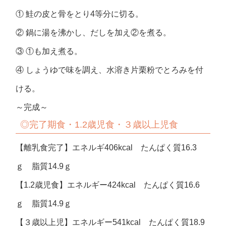
① 鮭の皮と骨をとり4等分に切る。
② 鍋に湯を沸かし、だしを加え②を煮る。
③ ①も加え煮る。
④ しょうゆで味を調え、水溶き片栗粉でとろみを付
ける。
～完成～
◎完了期食・1.2歳児食・３歳以上児食
【離乳食完了】エネルギ406kcal たんぱく質16.3
ｇ 脂質14.9ｇ
【1.2歳児食】エネルギー424kcal たんぱく質16.6
ｇ 脂質14.9ｇ
【３歳以上児】エネルギー541kcal たんぱく質18.9