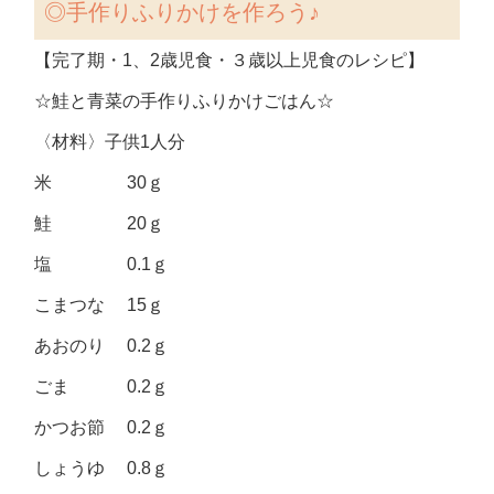
◎手作りふりかけを作ろう♪
【完了期・1、2歳児食・３歳以上児食のレシピ】
☆鮭と青菜の手作りふりかけごはん☆
〈材料〉子供1人分
米 30ｇ
鮭 20ｇ
塩 0.1ｇ
こまつな 15ｇ
あおのり 0.2ｇ
ごま 0.2ｇ
かつお節 0.2ｇ
しょうゆ 0.8ｇ