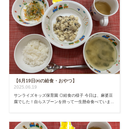
【6月19日㈭の給食・おやつ】
2025.06.19
サンライズキッズ保育園 ◎給食の様子 今日は、麻婆豆
腐でした！自らスプーンを持って一生懸命食べていま...