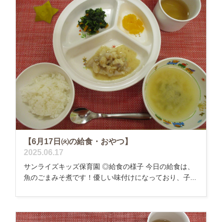
【6月17日㈫の給食・おやつ】
2025.06.17
サンライズキッズ保育園 ◎給食の様子 今日の給食は、
魚のごまみそ煮です！優しい味付けになっており、子...