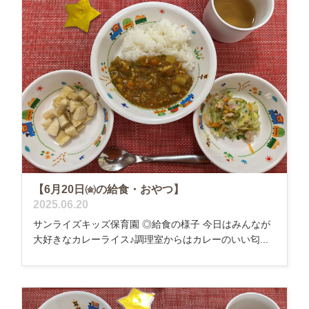
【6月20日㈮の給食・おやつ】
2025.06.20
サンライズキッズ保育園 ◎給食の様子 今日はみんなが
大好きなカレーライス♪調理室からはカレーのいい匂...