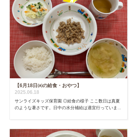
【6月18日㈬の給食・おやつ】
2025.06.18
サンライズキッズ保育園 ◎給食の様子 ここ数日は真夏
のような暑さです。日中の水分補給は適宜行っていま...