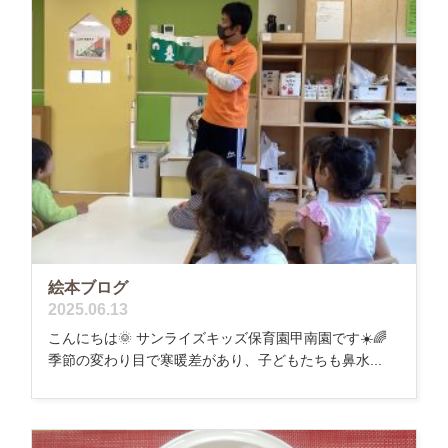
絵本ブログ
2025.06.13
こんにちは🌞 サンライズキッズ保育園甲南園です☀️🌈
季節の変わり目で寒暖差があり、子どもたちも鼻水...