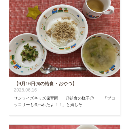
【9月16日㈪の給食・おやつ】
2025.06.16
サンライズキッズ保育園 ◎給食の様子◎ 「ブロ
ッコリーも食べれたよ！！」と嬉しそ...