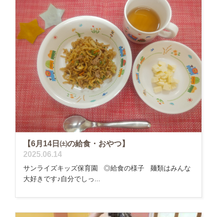
【6月14日㈯の給食・おやつ】
2025.06.14
サンライズキッズ保育園 ◎給食の様子 麺類はみんな
大好きです♪自分でしっ...