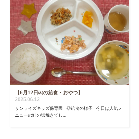
【6月12日㈭の給食・おやつ】
2025.06.12
サンライズキッズ保育園 ◎給食の様子 今日は人気メ
ニューの鮭の塩焼きでし...