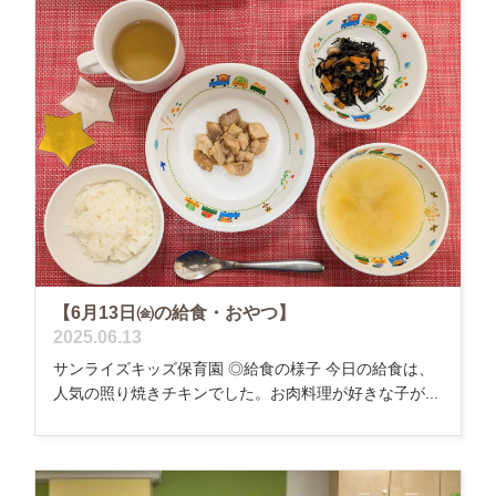
【6月13日㈮の給食・おやつ】
2025.06.13
サンライズキッズ保育園 ◎給食の様子 今日の給食は、
人気の照り焼きチキンでした。お肉料理が好きな子が...