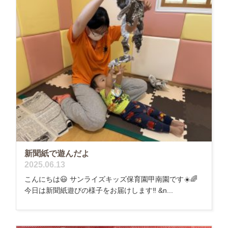
新聞紙で遊んだよ
2025.06.13
こんにちは😃 サンライズキッズ保育園甲南園です☀️🌈
今日は新聞紙遊びの様子をお届けします‼️ &n...