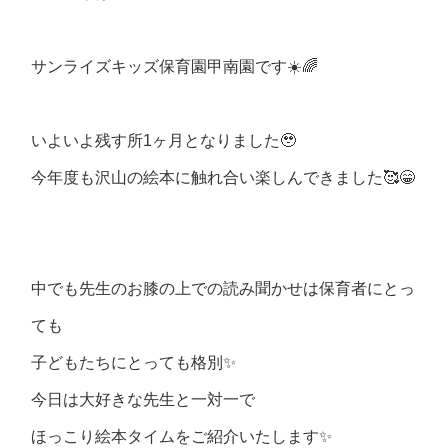
サンライズキッズ保育園甲南園です☀️🌈
いよいよ残す所1ヶ月となりました🥹
今年度も沢山の絵本に触れ合い楽しんできました🥰😁
中でも先生のお膝の上での読み聞かせは保育者にとっ
ても
子どもたちにとっても格別✨
今日は大好きな先生と一対一で
ほっこり絵本タイムをご紹介いたします✨