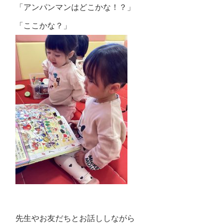
「アンパンマンはどこかな！？」
「ここかな？」
先生やお友だちとお話ししながら