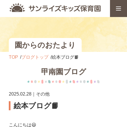
園からのおたより
TOP
ブログトップ
絵本ブログ📙
甲南園ブログ
2025.02.28｜その他
絵本ブログ📙
こんにちは😃