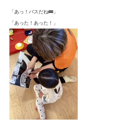
「あっ！バスだね🚌」
「あった！あった！」