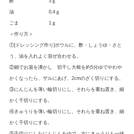
酢 3ｇ
油 0.4ｇ
ごま 1ｇ
＜作り方＞
①[ドレッシング作り]ボウルに、酢・しょうゆ・さと
う、油を入れよく混ぜ合わせる。
②鍋でお湯を沸かし 切干し大根を約5分ゆでやわや
かくなったら、ザルにあげ、2cmのざく切りにする。
③にんじんを薄い輪切りにし、それらを重ね置き、細
かく千切りにする。
④きゅうりを薄い輪切りにし、それらを重ね置き、細
かく千切りにする。
⑤千切りにしたにんじんをゆで、次にきゅうりも一緒