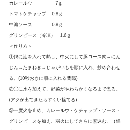
カレールウ 7ｇ
トマトケチャップ 0.8ｇ
中濃ソース 0.8ｇ
グリンピース（冷凍） 1.6ｇ
＜作り方＞
①鍋に油を入れて熱し、中火にして豚ロース肉→にん
じん→たまねぎ→じゃがいもを順に入れ、炒め合わせ
る。(10秒おきに順に入れる間隔)
②①に水を加えて、野菜がやわらかくなるまで煮る。
(アクが出てきたらすくい捨てる)
③一度火を止め、カレールウ・ケチャップ・ソース・
グリンピースを加え、弱火にしてさらに煮込む。（鍋