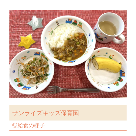
サンライズキッズ保育園
◎
給食の様子