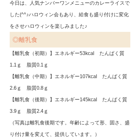
今日は、人気ナンバーワンメニューのカレーライスで
した(^^♪ハロウィン会もあり、給食も盛り付けに変化
をさせハロウィンを楽しみました♪
◎離乳食
【離乳食（初期）】エネルギー53kcal たんぱく質
1.1ｇ 脂質0.1ｇ
【離乳食（中期）】エネルギー107kcal たんぱく質
2.6ｇ 脂質0.8ｇ
【離乳食（後期）】エネルギー145kcal たんぱく質
3.9ｇ 脂質2.4ｇ
（写真は離乳食後期です。年齢によって形、固さ、盛
り付け量を変えて、提供しています。）