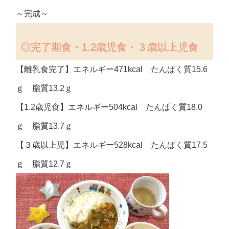
～完成～
◎完了期食・1.2歳児食・３歳以上児食
【離乳食完了】エネルギー471kcal たんぱく質15.6
ｇ 脂質13.2ｇ
【1.2歳児食】エネルギー504kcal たんぱく質18.0
ｇ 脂質13.7ｇ
【３歳以上児】エネルギー528kcal たんぱく質17.5
ｇ 脂質12.7ｇ