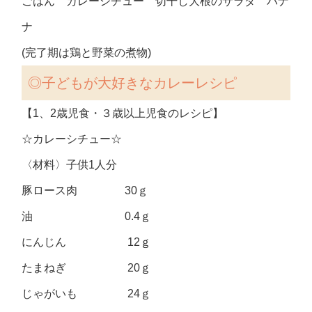
ごはん カレーシチュー 切干し大根のサラダ バナ
ナ
(完了期は鶏と野菜の煮物)
◎子どもが大好きなカレーレシピ
【1、2歳児食・３歳以上児食のレシピ】
☆カレーシチュー☆
〈材料〉子供1人分
豚ロース肉 30ｇ
油 0.4ｇ
にんじん 12ｇ
たまねぎ 20ｇ
じゃがいも 24ｇ