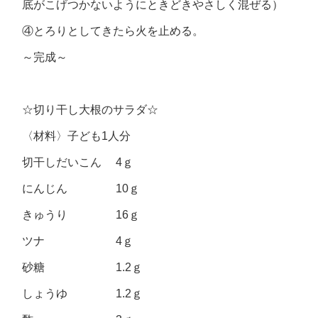
底がこげつかないようにときどきやさしく混ぜる）
④とろりとしてきたら火を止める。
～完成～
☆切り干し大根のサラダ☆
〈材料〉子ども1人分
切干しだいこん 4ｇ
にんじん 10ｇ
きゅうり 16ｇ
ツナ 4ｇ
砂糖 1.2ｇ
しょうゆ 1.2ｇ