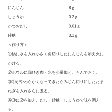
にんじん 8ｇ
しょうゆ 0.2ｇ
かつおだし 0.01ｇ
砂糖 0.1ｇ
＜作り方＞
①鍋に水を入れ小さく角切りしたにんじんを加え火に
かける。
②ボウルに鶏ひき肉・水を少量加え、もんでおく。
③①がやわらかくなってきたらみじん切りにしたたま
ねぎを入れさらに煮る。
④③に②を加え、だし・砂糖・しょうゆで味を調え
る。