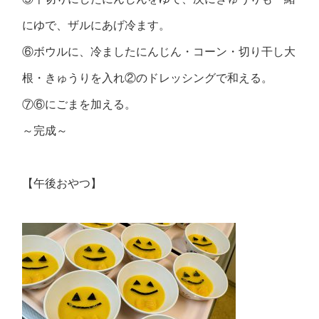
にゆで、ザルにあげ冷ます。
⑥ボウルに、冷ましたにんじん・コーン・切り干し大
根・きゅうりを入れ②のドレッシングで和える。
⑦⑥にごまを加える。
～完成～
【午後おやつ】