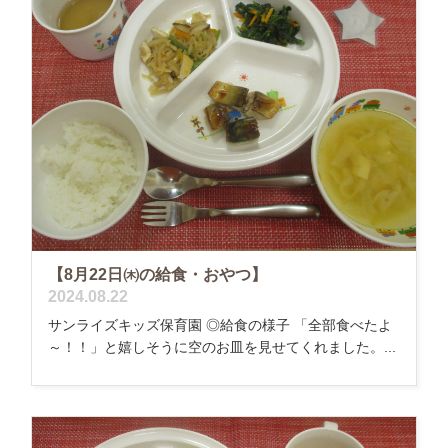
【8月22日㈭の給食・おやつ】
2024.08.22
サンライズキッズ保育園 ◎給食の様子 「全部食べたよ
～！！」と嬉しそうに空のお皿を見せてくれました。...