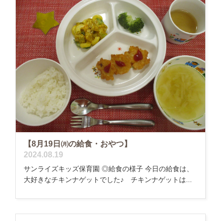
【8月19日㈪の給食・おやつ】
2024.08.19
サンライズキッズ保育園 ◎給食の様子 今日の給食は、
大好きなチキンナゲットでした♪ チキンナゲットは...