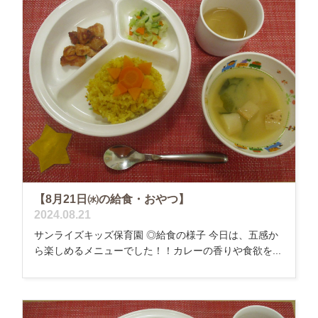
【8月21日㈬の給食・おやつ】
2024.08.21
サンライズキッズ保育園 ◎給食の様子 今日は、五感か
ら楽しめるメニューでした！！カレーの香りや食欲を...