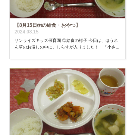
【8月15日㈭の給食・おやつ】
2024.08.15
サンライズキッズ保育園 ◎給食の様子 今日は、ほうれ
ん草のお浸しの中に、しらすが入りました！！「小さ...