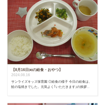
【8月16日㈮の給食・おやつ】
2024.08.16
サンライズキッズ保育園 ◎給食の様子 今日の給食は、
鮭の塩焼きでした。元気よく｢いただきます｣の挨拶...