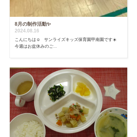
8月の制作活動✨
2024.08.16
こんにちは☺️ サンライズキッズ保育園甲南園です☀️
今週はお盆休みのご...