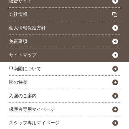
総合サイト
会社情報
個人情報保護方針
免責事項
サイトマップ
甲南園について
園の特長
入園のご案内
保護者専用マイページ
スタッフ専用マイページ