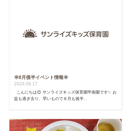
🌞8月後半イベント情報🌞
2024.08.17
こんにちは😊 サンライズキッズ保育園甲南園です✨ お
盆も過ぎ去り、早いもので８月も後半...