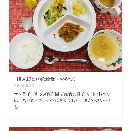
【8月17日㈯の給食・おやつ】
2024.08.17
サンライズキッズ保育園 ◎給食の様子 今日のおやつ
は、ちりめんおかかおにぎりでした。まだ小さい子ど
も...