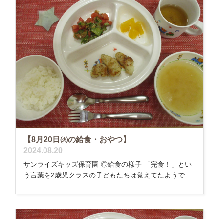
【8月20日㈫の給食・おやつ】
2024.08.20
サンライズキッズ保育園 ◎給食の様子 「完食！」とい
う言葉を2歳児クラスの子どもたちは覚えてたようで...