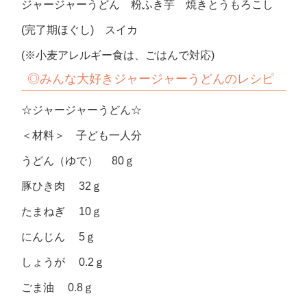
ジャージャーうどん 粉ふき芋 焼きとうもろこし
(完了期ほぐし) スイカ
(※小麦アレルギー食は、ごはんで対応)
◎みんな大好きジャージャーうどんのレシピ
☆ジャージャーうどん☆
＜材料＞ 子ども一人分
うどん（ゆで） 80ｇ
豚ひき肉 32ｇ
たまねぎ 10ｇ
にんじん 5ｇ
しょうが 0.2ｇ
ごま油 0.8ｇ