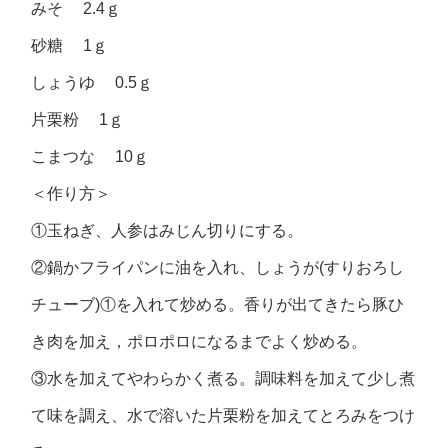
みそ 2.4ｇ
砂糖 1ｇ
しょうゆ 0.5ｇ
片栗粉 1ｇ
こまつな 10ｇ
＜作り方＞
①玉ねぎ、人参はみじん切りにする。
②鍋かフライパンに油を入れ、しょうが(すりおろし
チューブ)①を入れて炒める。香りが出てきたら豚ひ
き肉を加え，ポロポロになるまでよく炒める。
③水を加えてやわらかく煮る。調味料を加えて少し煮
て味を調え、水で溶いた片栗粉を加えてとろみをつけ