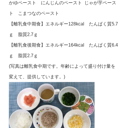
かゆペースト にんじんのペースト じゃが芋ペース
ト こまつなのペースト
【離乳食中期食】エネルギー128kcal たんぱく質5.7
ｇ 脂質2.7ｇ
【離乳食後期食】エネルギー164kcal たんぱく質6.4
ｇ 脂質2.7ｇ
(写真は離乳食中期です。年齢によって盛り付け量を
変えて、提供しています。)