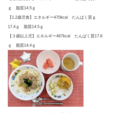
ｇ 脂質14.5ｇ
【1.2歳児食】エネルギー470kcal たんぱく質ｇ
17.4ｇ 脂質14.5ｇ
【３歳以上児】エネルギー467kcal たんぱく質17.8
ｇ 脂質14.4ｇ