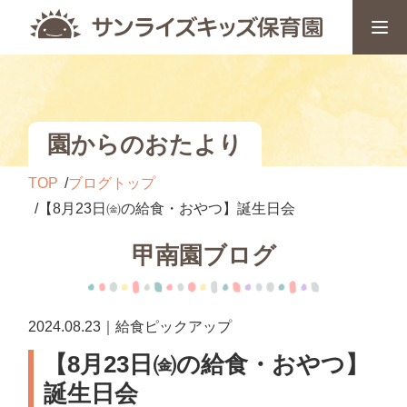
園からのおたより
TOP
ブログトップ
【8月23日㈮の給食・おやつ】誕生日会
甲南園ブログ
2024.08.23｜給食ピックアップ
【8月23日㈮の給食・おやつ】
誕生日会