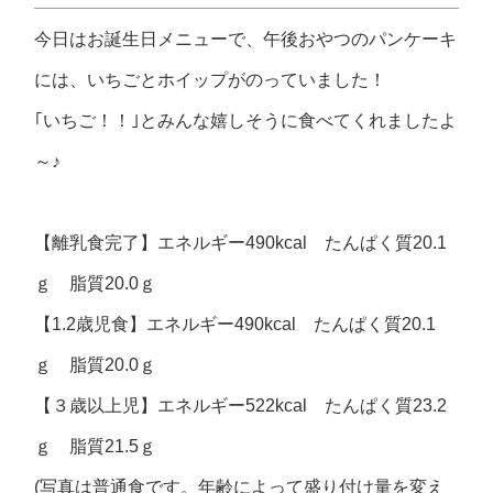
今日はお誕生日メニューで、午後おやつのパンケーキ
には、いちごとホイップがのっていました！
｢いちご！！｣とみんな嬉しそうに食べてくれましたよ
～♪
【離乳食完了】エネルギー490kcal たんぱく質20.1
ｇ 脂質20.0ｇ
【1.2歳児食】エネルギー490kcal たんぱく質20.1
ｇ 脂質20.0ｇ
【３歳以上児】エネルギー522kcal たんぱく質23.2
ｇ 脂質21.5ｇ
(写真は普通食です。年齢によって盛り付け量を変え