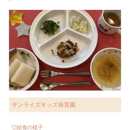
サンライズキッズ保育園
◎
給食の様子