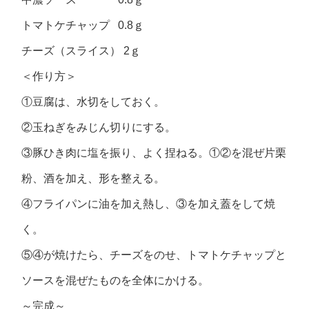
トマトケチャップ 0.8ｇ
チーズ（スライス） 2ｇ
＜作り方＞
①豆腐は、水切をしておく。
②玉ねぎをみじん切りにする。
③豚ひき肉に塩を振り、よく捏ねる。①②を混ぜ片栗
粉、酒を加え、形を整える。
④フライパンに油を加え熱し、③を加え蓋をして焼
く。
⑤④が焼けたら、チーズをのせ、トマトケチャップと
ソースを混ぜたものを全体にかける。
～完成～