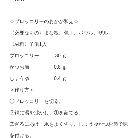
☆ブロッコリーのおかか和え☆
〈必要なもの〉まな板、包丁、ボウル、ザル
〈材料〉子供1人
ブロッコリー 30 ｇ
かつお節 0.8 ｇ
しょうゆ 0.4 ｇ
＜作り方＞
①ブロッコリーを切る。
②鍋に湯を沸かし、①を茹でる。
③ざるにあけ、水をよく切り、しょうゆかつお節で味
を付ける。