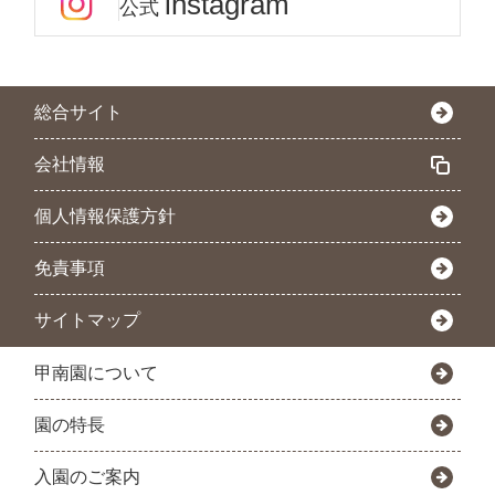
instagram
公式
総合サイト
会社情報
個人情報保護方針
免責事項
サイトマップ
甲南園について
園の特長
入園のご案内