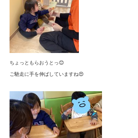
ちょっともらおうとっ😊
ご馳走に手を伸ばしていますね😍