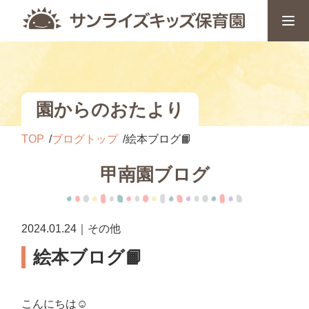
園からのおたより
TOP
ブログトップ
絵本ブログ📙
甲南園ブログ
2024.01.24｜その他
絵本ブログ📙
こんにちは☺️