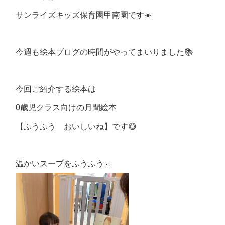
サンライズキッズ保育園甲南園です☀️
今週も絵本ブログの時間がやってまいりました📚
今回ご紹介する絵本は
0歳児クラス向けの月間絵本
【ふうふう おいしいね】です😋
温かいスープをふうふう🍲