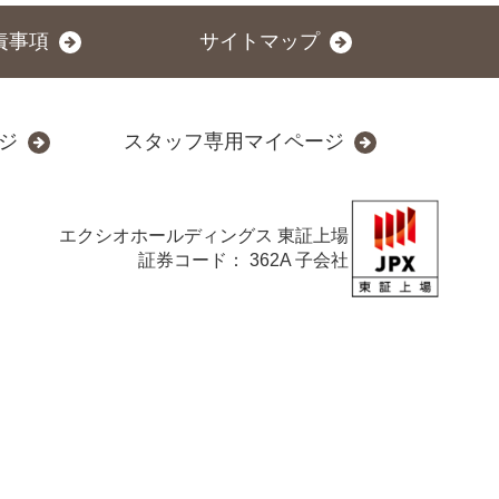
責事項
サイトマップ
ジ
スタッフ専用マイページ
エクシオホールディングス
東証上場
証券コード： 362A 子会社