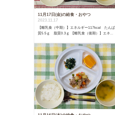
11月17日(金)の給食・おやつ
2023.11.17
【離乳食（中期）】エネルギー117kcal たん
質5.5ｇ 脂質0.3ｇ 【離乳食（後期）】エネ...