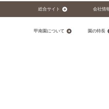
総合サイト
会社情
甲南園について
園の特長