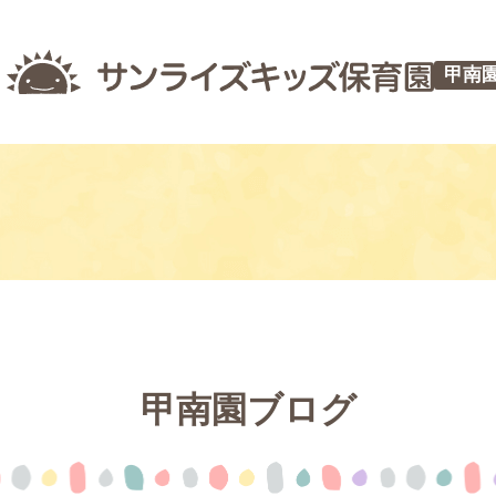
甲南
甲南園ブログ