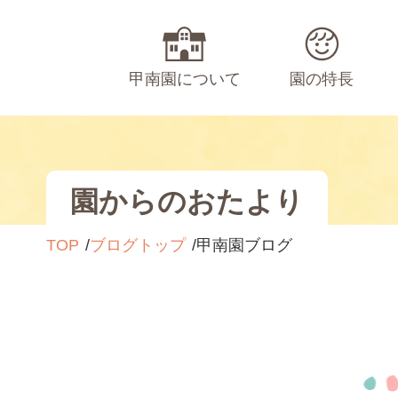
甲南園について
園の特長
園からのおたより
TOP
ブログトップ
甲南園ブログ