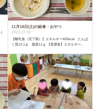
11月18日(土)の給食・おやつ
2023.11.18
ぱく
【離乳食（完了期）】エネルギー405kcal たんぱ
く質13.1ｇ 脂質11ｇ 【普通食】エネルギー...