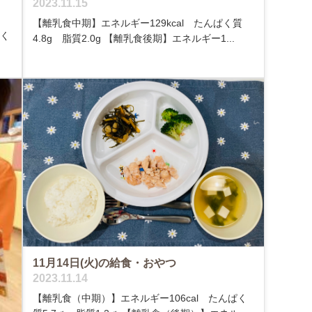
2023.11.15
【離乳食中期】エネルギー129kcal たんぱく質
ぱく
4.8g 脂質2.0g 【離乳食後期】エネルギー1...
11月14日(火)の給食・おやつ
2023.11.14
【離乳食（中期）】エネルギー106cal たんぱく