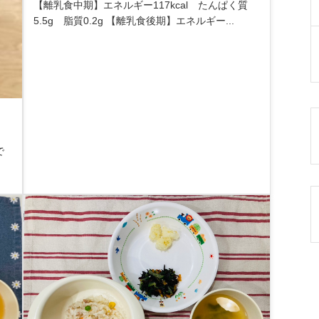
【離乳食中期】エネルギー117kcal たんぱく質
5.5g 脂質0.2g 【離乳食後期】エネルギー...
で