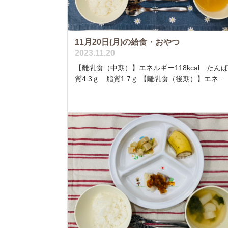
11月20日(月)の給食・おやつ
2023.11.20
【離乳食（中期）】エネルギー118kcal たん
質4.3ｇ 脂質1.7ｇ 【離乳食（後期）】エネ...