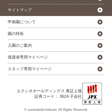
サイトマップ
甲南園について
園の特長
入園のご案内
保護者専用マイページ
スタッフ専用マイページ
エクシオホールディングス
東証上場
証券コード： 362A 子会社
© sunrisekids-hoikuen. All Rights Reserved.