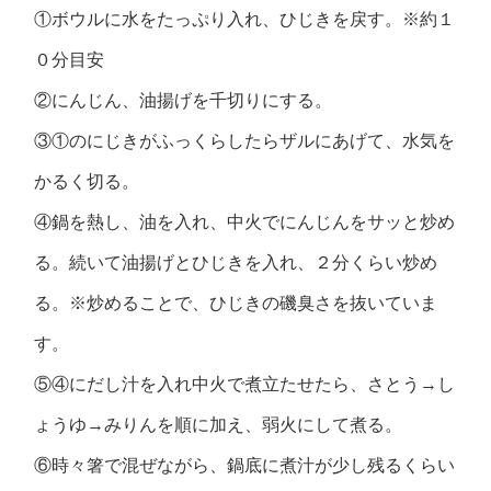
①ボウルに水をたっぷり入れ、ひじきを戻す。※約１
０分目安
②にんじん、油揚げを千切りにする。
③①のにじきがふっくらしたらザルにあげて、水気を
かるく切る。
④鍋を熱し、油を入れ、中火でにんじんをサッと炒め
る。続いて油揚げとひじきを入れ、２分くらい炒め
る。※炒めることで、ひじきの磯臭さを抜いていま
す。
⑤④にだし汁を入れ中火で煮立たせたら、さとう→し
ょうゆ→みりんを順に加え、弱火にして煮る。
⑥時々箸で混ぜながら、鍋底に煮汁が少し残るくらい