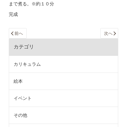
まで煮る。※約１０分
完成
前へ
次へ
カテゴリ
カリキュラム
絵本
イベント
その他