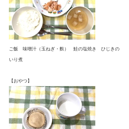
ご飯 味噌汁（玉ねぎ・麩） 鮭の塩焼き ひじきの
いり煮
【おやつ】