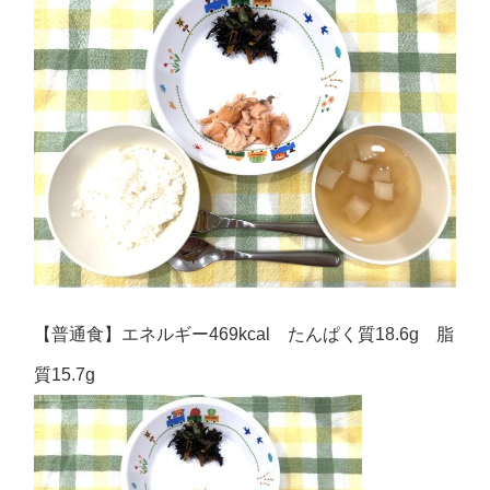
【普通食】エネルギー469kcal たんぱく質18.6g 脂
質15.7g