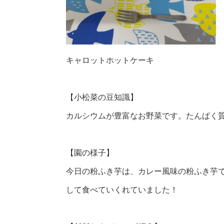
キャロットホットケーキ
【小松菜の豆知識】
カルシウムが豊富なお野菜です。たんぱく
【園の様子】
今日の粉ふき芋は、カレー風味の粉ふき芋
して食べていくれていました！