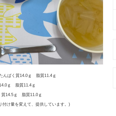
んぱく質14.0ｇ 脂質11.4ｇ
.0ｇ 脂質11.4ｇ
14.5ｇ 脂質11.0ｇ
り付け量を変えて、提供しています。)