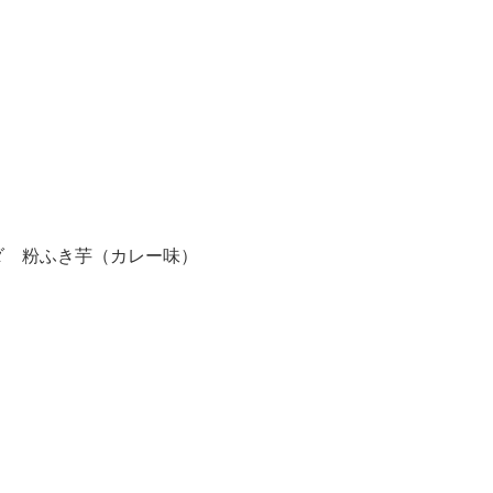
ダ 粉ふき芋（カレー味）