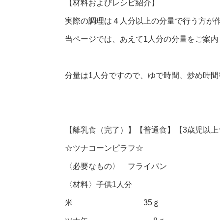
【材料およびレシピ紹介】
実際の調理は４人分以上の分量で行う方が
当ページでは、あえて1人分の分量をご案内
分量は1人分ですので、ゆで時間、炒め時
【離乳食（完了）】【普通食】【3歳児以上
☆ツナコーンピラフ☆
〈必要なもの〉 フライパン
〈材料〉子供1人分
米 35ｇ