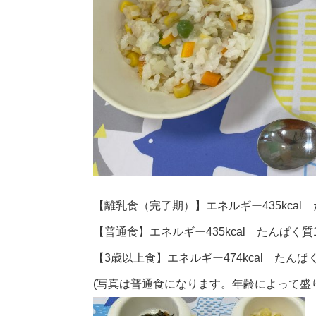
【離乳食（完了期）】エネルギー435kcal た
【普通食】エネルギー435kcal たんぱく質14
【3歳以上食】エネルギー474kcal たんぱく質
(写真は普通食になります。年齢によって盛