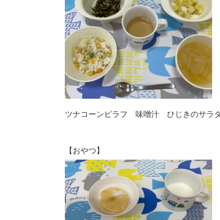
ツナコーンピラフ 味噌汁 ひじきのサラ
【おやつ】