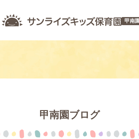
甲南
甲南園ブログ