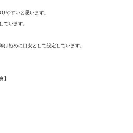
作りやすいと思います。
しています。
間等は短めに目安として設定しています。
食】