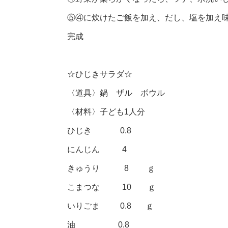
⑤④に炊けたご飯を加え、だし、塩を加え
完成
☆ひじきサラダ☆
〈道具〉鍋 ザル ボウル
〈材料〉子ども1人分
ひじき 0.8
にんじん 4
きゅうり 8 ｇ
こまつな 10 ｇ
いりごま 0.8 ｇ
油 0.8