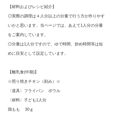
【材料およびレシピ紹介】
◎実際の調理は４人分以上の分量で行う方が作りやす
いかと思います。当ページでは、あえて1人分の分量
をご案内しています。
◎分量は1人分ですので、ゆで時間、炒め時間等は短
めに目安として設定しています。
【離乳食(中期)】
☆照り焼きチキン（刻み）☆
〈道具〉フライパン ボウル
〈材料〉子ども1人分
鶏もも 30ｇ