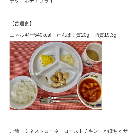
ラダ ポテトフライ
【普通食】
エネルギー540kcal たんぱく質20g 脂質19.3g
ご飯 ミネストローネ ローストチキン かぼちゃサ