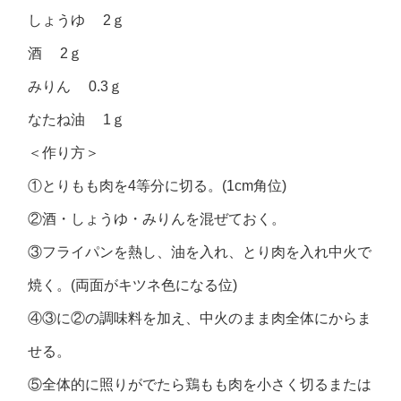
しょうゆ 2ｇ
酒 2ｇ
みりん 0.3ｇ
なたね油 1ｇ
＜作り方＞
①とりもも肉を4等分に切る。(1cm角位)
②酒・しょうゆ・みりんを混ぜておく。
③フライパンを熱し、油を入れ、とり肉を入れ中火で
焼く。(両面がキツネ色になる位)
④③に②の調味料を加え、中火のまま肉全体にからま
せる。
⑤全体的に照りがでたら鶏もも肉を小さく切るまたは