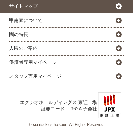
サイトマップ
甲南園について
園の特長
入園のご案内
保護者専用マイページ
スタッフ専用マイページ
エクシオホールディングス
東証上場
証券コード： 362A 子会社
© sunrisekids-hoikuen. All Rights Reserved.