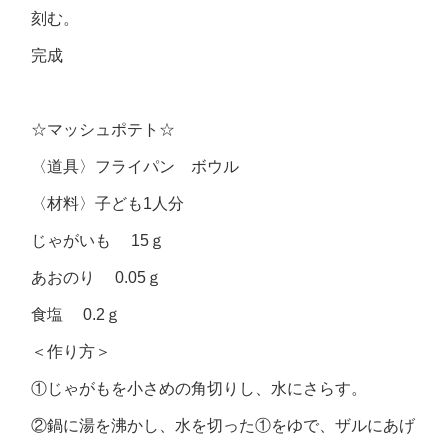
刻む。
完成
☆マッシュポテト☆
〈道具〉フライパン ボウル
〈材料〉子ども1人分
じゃがいも 15ｇ
あおのり 0.05ｇ
食塩 0.2ｇ
＜作り方＞
①じゃがもを小さめの角切りし、水にさらす。
②鍋に湯を沸かし、水を切った①をゆで、ザルにあげ