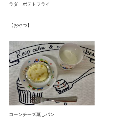
ラダ ポテトフライ
【おやつ】
コーンチーズ蒸しパン