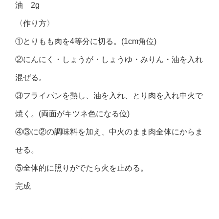
油 2g
〈作り方〉
①とりもも肉を4等分に切る。(1cm角位)
②にんにく・しょうが・しょうゆ・みりん・油を入れ
混ぜる。
③フライパンを熱し、油を入れ、とり肉を入れ中火で
焼く。(両面がキツネ色になる位)
④③に②の調味料を加え、中火のまま肉全体にからま
せる。
⑤全体的に照りがでたら火を止める。
完成