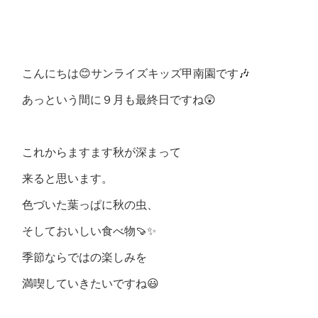
こんにちは😊サンライズキッズ甲南園です🎶
あっという間に９月も最終日ですね😲
これからますます秋が深まって
来ると思います。
色づいた葉っぱに秋の虫、
そしておいしい食べ物🍠✨
季節ならではの楽しみを
満喫していきたいですね😃