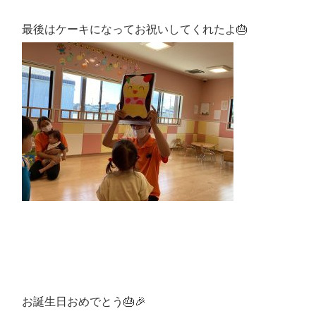
最後はケーキになってお祝いしてくれたよ🎂
お誕生日おめでとう🎂🎉