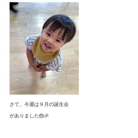
さて、今週は９月の誕生会
がありました🎂🎉