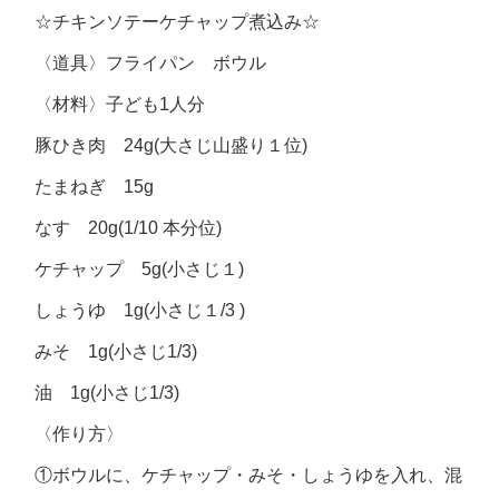
☆チキンソテーケチャップ煮込み☆
〈道具〉フライパン ボウル
〈材料〉子ども1人分
豚ひき肉 24g(大さじ山盛り１位)
たまねぎ 15g
なす 20g(1/10 本分位)
ケチャップ 5g(小さじ１)
しょうゆ 1g(小さじ１/3 )
みそ 1g(小さじ1/3)
油 1g(小さじ1/3)
〈作り方〉
①ボウルに、ケチャップ・みそ・しょうゆを入れ、混