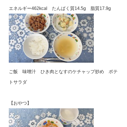
エネルギー462kcal たんぱく質14.5g 脂質17.9g
ご飯 味噌汁 ひき肉となすのケチャップ炒め ポテ
トサラダ
【おやつ】