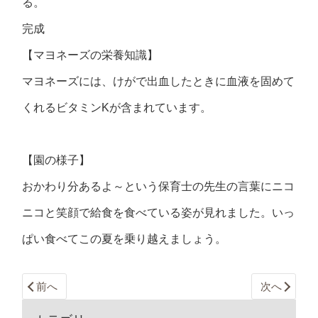
る。
完成
【マヨネーズの栄養知識】
マヨネーズには、けがで出血したときに血液を固めて
くれるビタミンKが含まれています。
【園の様子】
おかわり分あるよ～という保育士の先生の言葉にニコ
ニコと笑顔で給食を食べている姿が見れました。いっ
ぱい食べてこの夏を乗り越えましょう。
前へ
次へ