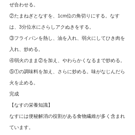
ぜ合わせる。
②たまねぎとなすを、1cm位の角切りにする。なす
は、3分位水にさらしアクぬきをする。
③フライパンを熱し、油を入れ、弱火にしてひき肉を
入れ、炒める。
④弱火のまま②を加え、やわらかくなるまで炒める。
⑤①の調味料を加え、さらに炒める。味がなじんだら
火を止める。
完成
【なすの栄養知識】
なすには便秘解消の役割がある食物繊維が多く含まれ
ています。