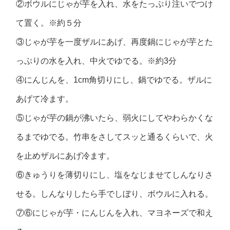
②ボウルにじゃが芋を入れ、水をたっぷり注いでつけ
て置く。※約５分
③じゃが芋を一度ザルにあげ、再度鍋にじゃが芋とた
っぷりの水を入れ、中火でゆでる。※約3分
④にんじんを、1cm角切りにし、鍋でゆでる。ザルに
あげて冷ます。
⑤じゃが芋の鍋が沸いたら、弱火にしてやわらかくな
るまでゆでる。竹串をさしてスッと通るくらいで、火
を止めザルにあげ冷ます。
⑥きゅうりを薄切りにし、塩をなじませてしんなりさ
せる。しんなりしたら手でしぼり、ボウルに入れる。
⑦⑥にじゃが芋・にんじんを入れ、マヨネーズで和え