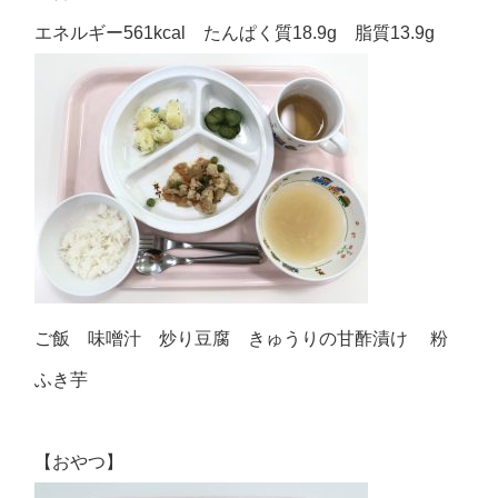
エネルギー561kcal たんぱく質18.9g 脂質13.9g
ご飯 味噌汁 炒り豆腐 きゅうりの甘酢漬け 粉
ふき芋
【おやつ】