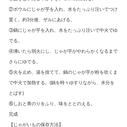
②ボウルにじゃが芋を入れ、水をたっぷり注いでつけ
置く。約3分後、ザルにあげる。
③鍋にじゃが芋を入れ、水をたっぷり注いで中火でゆ
でる。
④沸いたら弱火にし、じゃが芋がやわらかくなるまで
さらにゆでる。
⑤火を止め、湯を捨てて、鍋のじゃが芋が粉を吹くま
で中火で加熱する。(鍋を時々ゆすりながら、水分を
とばす)
⑥しおと青のりをふり、味をととのえる。
完成
【じゃがいもの保存方法】