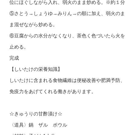
位にほぐしながら入れ、弱火のまま炒める。※約１分
⑤さとう→しょうゆ→みりん→の順に加え、弱火のま
ま混ぜながら炒める。
⑥豆腐からの水分がなくなり、茶色く色づいたら火を
止める。
完成
【しいたけの栄養知識】
しいたけに含まれる食物繊維は便秘改善や肥満予防、
免疫力をあげてくれる働きがあります。
☆きゅうりの甘酢漬け☆
〈道具〉鍋 ザル ボウル