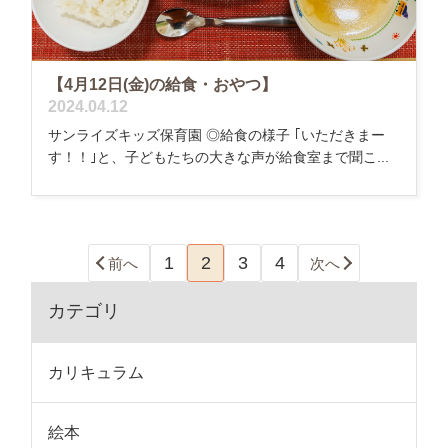
【4月12日(金)の給食・おやつ】
2024.04.12
サンライズキッズ保育園 ◎給食の様子 ｢いただきまー
す！！｣と、子どもたちの大きな声が給食室まで聞こ...
1
2
3
4
前へ
次へ
カテゴリ
カリキュラム
絵本