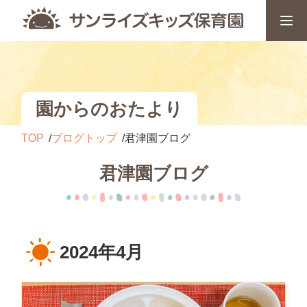
園からのおたより
TOP
ブログトップ
君津園ブログ
君津園ブログ
2024年4月