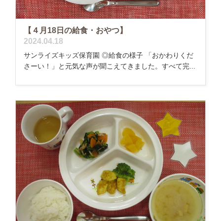
【４月18日の給食・おやつ】
2024.04.18
サンライズキッズ保育園 ◎給食の様子 「おかわりくだ
さーい！」と元気な声が聞こえてきました。すべて完...