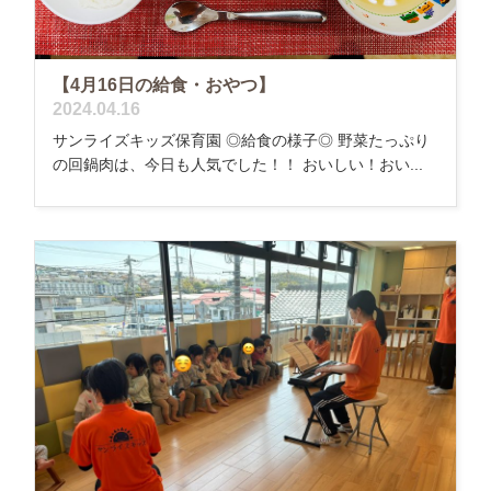
【4月16日の給食・おやつ】
2024.04.16
サンライズキッズ保育園 ◎給食の様子◎ 野菜たっぷり
の回鍋肉は、今日も人気でした！！ おいしい！おい...