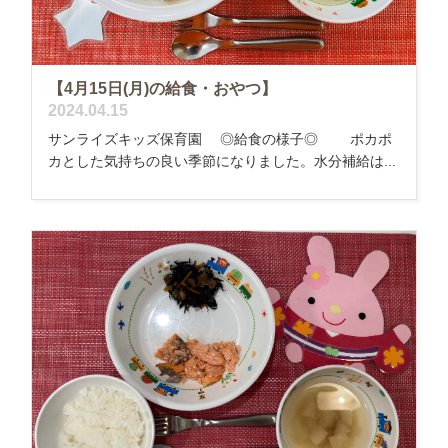
【4月15日(月)の給食・おやつ】
2024.04.15
サンライズキッズ保育園 ◎給食の様子◎ ポカポ
カとした気持ちの良い季節になりました。水分補給は...