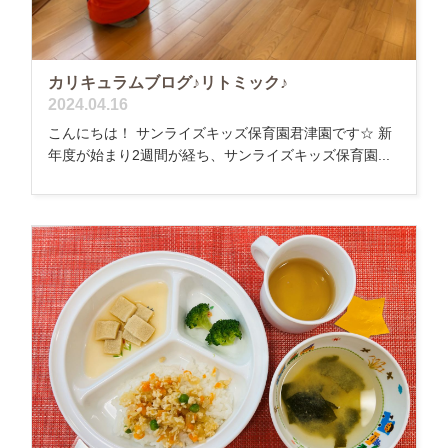
カリキュラムブログ♪リトミック♪
2024.04.16
こんにちは！ サンライズキッズ保育園君津園です☆ 新
年度が始まり2週間が経ち、サンライズキッズ保育園...