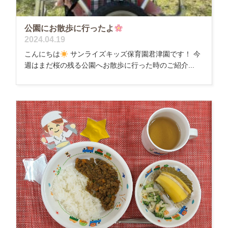
公園にお散歩に行ったよ
2024.04.19
こんにちは
サンライズキッズ保育園君津園です！ 今
週はまだ桜の残る公園へお散歩に行った時のご紹介...