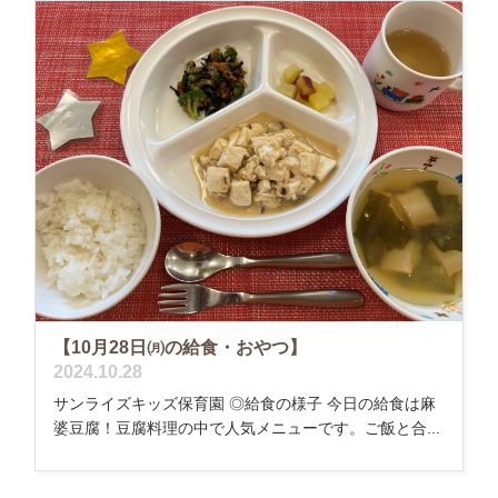
【10月28日㈪の給食・おやつ】
2024.10.28
サンライズキッズ保育園 ◎給食の様子 今日の給食は麻
婆豆腐！豆腐料理の中で人気メニューです。ご飯と合...