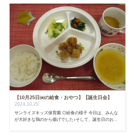
【10月25日㈮の給食・おやつ】【誕生日会】
2024.10.25
サンライズキッズ保育園 ◎給食の様子 今日は、みんな
が大好きな鶏のから揚げでした♪そして、誕生日のお...