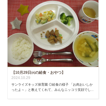
【10月29日㈫の給食・おやつ】
2024.10.29
サンライズキッズ保育園 ◎給食の様子 「お肉おいしか
ったよ～」と教えてくれて、みんなニッコリ笑顔でし...