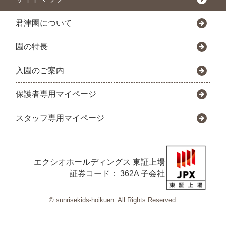
君津園について
園の特長
入園のご案内
保護者専用マイページ
スタッフ専用マイページ
エクシオホールディングス
東証上場
証券コード： 362A 子会社
© sunrisekids-hoikuen. All Rights Reserved.