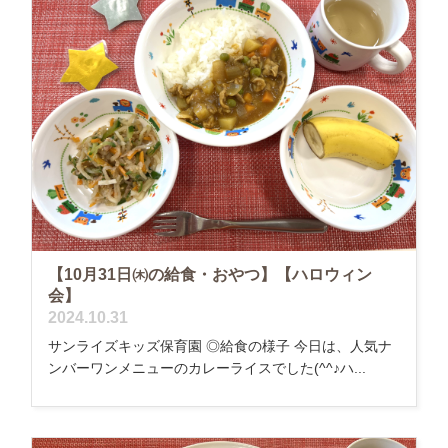
【10月31日㈭の給食・おやつ】【ハロウィン
会】
2024.10.31
サンライズキッズ保育園 ◎給食の様子 今日は、人気ナ
ンバーワンメニューのカレーライスでした(^^♪ハ...