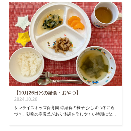
【10月26日㈯の給食・おやつ】
2024.10.26
サンライズキッズ保育園 ◎給食の様子 少しずつ冬に近
づき、朝晩の寒暖差があり体調を崩しやくい時期にな...