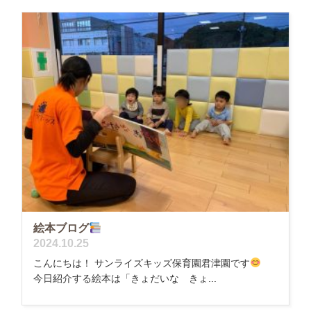
絵本ブログ
2024.10.25
こんにちは！ サンライズキッズ保育園君津園です
今日紹介する絵本は「きょだいな きょ...