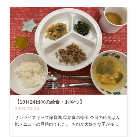
【10月24日㈭の給食・おやつ】
2024.10.24
サンライズキッズ保育園 ◎給食の様子 今日の給食は人
気メニューの豚焼肉でした。 お肉が大好きな子が多...