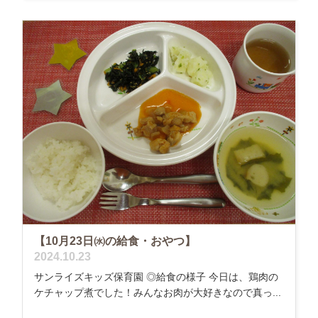
【10月23日㈬の給食・おやつ】
2024.10.23
サンライズキッズ保育園 ◎給食の様子 今日は、鶏肉の
ケチャップ煮でした！みんなお肉が大好きなので真っ...