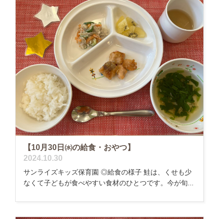
【10月30日㈬の給食・おやつ】
2024.10.30
サンライズキッズ保育園 ◎給食の様子 鮭は、くせも少
なくて子どもが食べやすい食材のひとつです。今が旬...