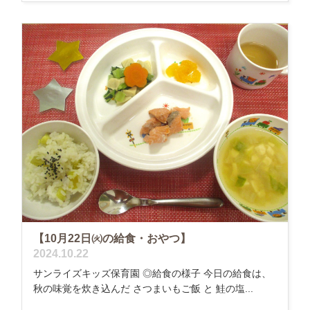
【10月22日㈫の給食・おやつ】
2024.10.22
サンライズキッズ保育園 ◎給食の様子 今日の給食は、
秋の味覚を炊き込んだ さつまいもご飯 と 鮭の塩...