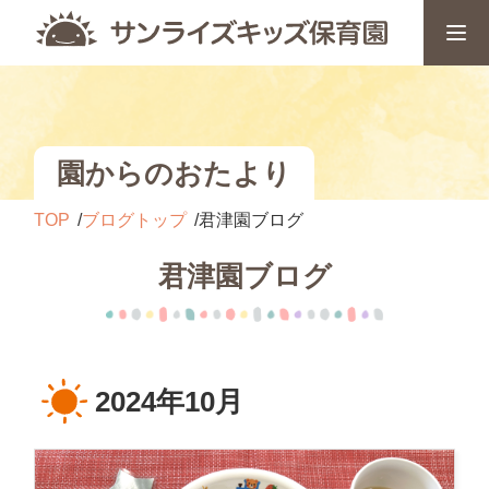
園からのおたより
TOP
ブログトップ
君津園ブログ
君津園ブログ
2024年10月