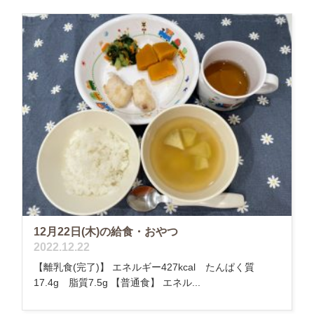
12月22日(木)の給食・おやつ
2022.12.22
【離乳食(完了)】 エネルギー427kcal たんぱく質
17.4g 脂質7.5g 【普通食】 エネル...