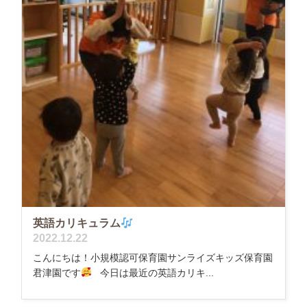
英語カリキュラム
2022.12.22
こんにちは！小規模認可保育園サンライズキッズ保育園
君津園です
今日は最近の英語カリキ...