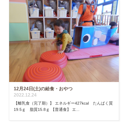
12月24日(土)の給食・おやつ
2022.12.24
【離乳食（完了期）】 エネルギー427kcal たんぱく質
19.5ｇ 脂質15.8ｇ 【普通食】 エ...