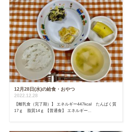
12月28日(水)の給食・おやつ
2022.12.28
【離乳食（完了期）】 エネルギー447kcal たんぱく質
17ｇ 脂質14ｇ 【普通食】 エネルギー...