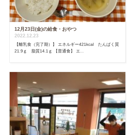
12月23日(金)の給食・おやつ
2022.12.23
【離乳食（完了期）】 エネルギー421kcal たんぱく質
21.9ｇ 脂質14.1ｇ 【普通食】 エ...