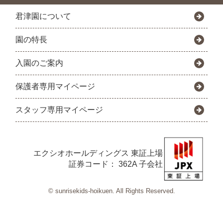
君津園について
園の特長
入園のご案内
保護者専用マイページ
スタッフ専用マイページ
エクシオホールディングス
東証上場
証券コード： 362A 子会社
© sunrisekids-hoikuen. All Rights Reserved.