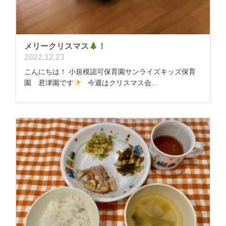
メリークリスマス
！
2022.12.23
こんにちは！ 小規模認可保育園サンライズキッズ保育
園 君津園です
今週はクリスマス会...