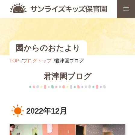
園からのおたより
TOP
ブログトップ
君津園ブログ
君津園ブログ
2022年12月