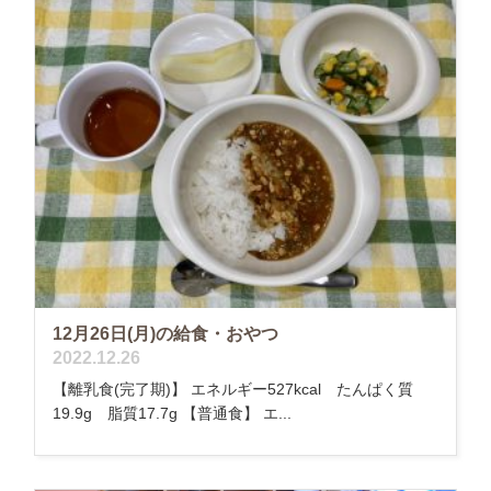
12月26日(月)の給食・おやつ
2022.12.26
【離乳食(完了期)】 エネルギー527kcal たんぱく質
19.9g 脂質17.7g 【普通食】 エ...